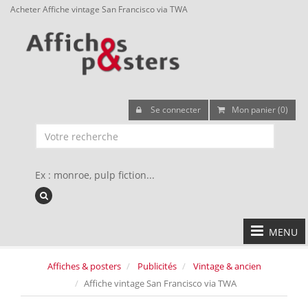
Acheter Affiche vintage San Francisco via TWA
Se connecter
Mon panier (0)
Ex : monroe, pulp fiction...
MENU
Affiches & posters
Publicités
Vintage & ancien
Affiche vintage San Francisco via TWA