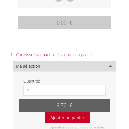
0.00 €
4 - Choisissez la quantité et ajoutez au panier :
Ma sélection
Quantité:
9.70 €
Expédition sous 2/5 jours ouvrables.