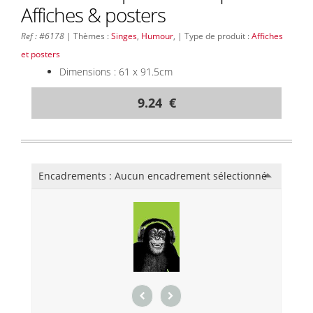
Affiches & posters
Ref : #6178
| Thèmes :
Singes
,
Humour
, | Type de produit :
Affiches
et posters
Dimensions : 61 x 91.5cm
9.24 €
Encadrements :
Aucun encadrement sélectionné