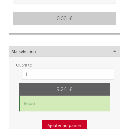
0.00 €
Ma sélection
Quantité
9.24 €
En stock