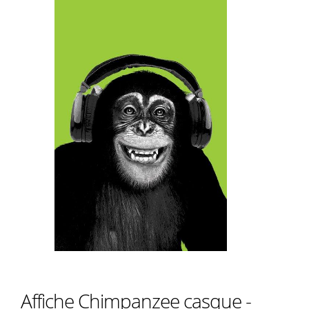
Affiche Chimpanzee casque -