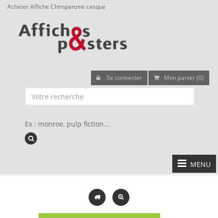
Acheter Affiche Chimpanzee casque
Se connecter
Mon panier (0)
Ex : monroe, pulp fiction...
MENU