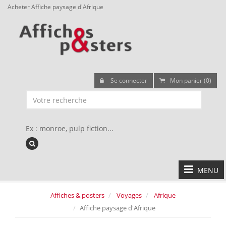
Acheter Affiche paysage d'Afrique
Se connecter
Mon panier (0)
Ex : monroe, pulp fiction...
MENU
Affiches & posters
Voyages
Afrique
Affiche paysage d'Afrique