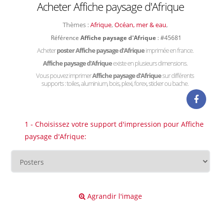
Acheter Affiche paysage d'Afrique
Thèmes :
Afrique
,
Océan, mer & eau
,
Référence
Affiche paysage d'Afrique
: #45681
Acheter
poster Affiche paysage d'Afrique
imprimée en france.
Affiche paysage d'Afrique
existe en plusieurs dimensions.
Vous pouvez imprimer
Affiche paysage d'Afrique
sur différents
supports : toiles, aluminium, bois, plexi, forex, sticker ou bache.
1 - Choisissez votre support d'impression pour Affiche
paysage d'Afrique:
Agrandir l'image