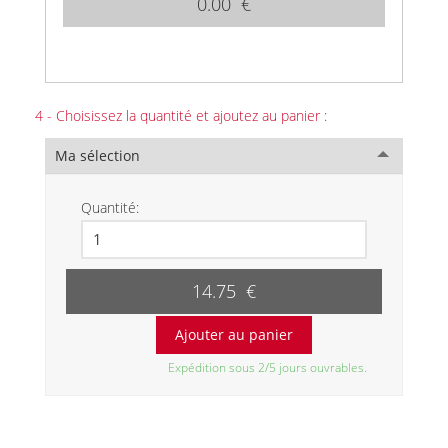
0.00 €
4 - Choisissez la quantité et ajoutez au panier :
Ma sélection
Quantité:
14.75 €
Expédition sous 2/5 jours ouvrables.