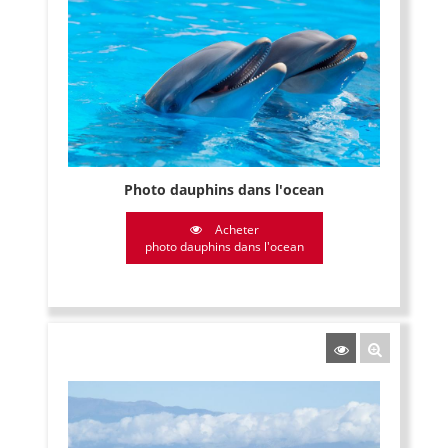
Photo dauphins dans l'ocean
Acheter
photo dauphins dans l'ocean