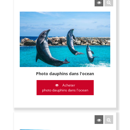
Photo dauphins dans l'ocean
Acheter
photo dauphins dans l'ocean