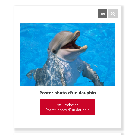
Poster photo d'un dauphin
Acheter
Poster photo d'un dauphin