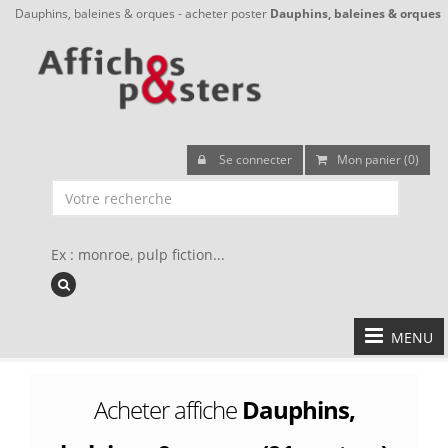
Dauphins, baleines & orques - acheter poster
Dauphins, baleines & orques
Se connecter
Mon panier (0)
Ex : monroe, pulp fiction...
MENU
Acheter affiche
Dauphins,