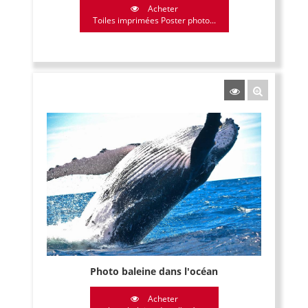
Acheter
Toiles imprimées Poster photo...
Photo baleine dans l'océan
Acheter