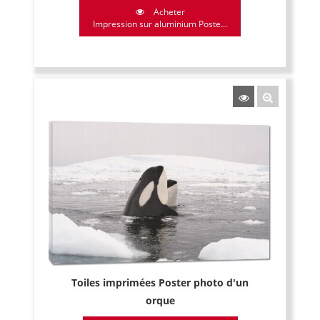
Acheter
Impression sur aluminium Poste...
Toiles imprimées Poster photo d'un
orque