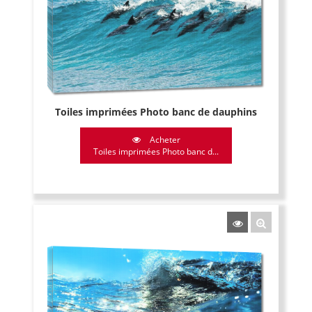
Toiles imprimées Photo banc de dauphins
Acheter
Toiles imprimées Photo banc d...