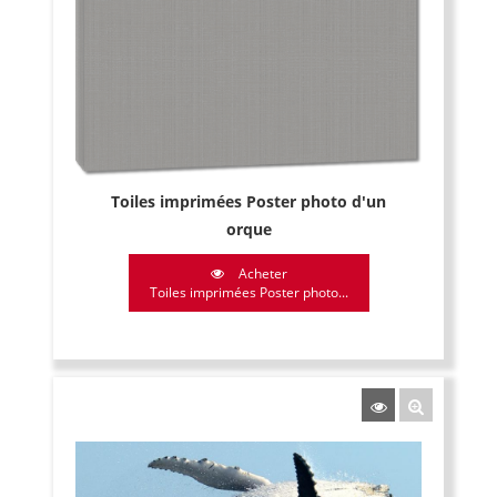
Toiles imprimées Poster photo d'un
orque
Acheter
Toiles imprimées Poster photo...