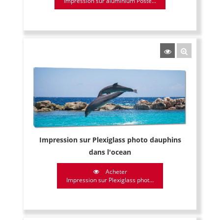
Impression sur aluminium Poste...
Impression sur Plexiglass photo dauphins
dans l'ocean
Acheter
Impression sur Plexiglass phot...