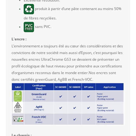
Excellente résolution.
produit à partir d’une pâte contenant au moins 50%
de fibres recyclées.
sans PVC.
L'encre :
L’environnement a toujours été au cœur des considérations et des
convictions de notre société mais aussi d’Epson, c’est pourquoi les
nouvelles encres UltraChrome GS3 se devaient de présenter un
profil écologique de haut niveau pour prétendre aux certifications
d’organismes reconnus dans le monde entier.Nos encres sont
donc certifiés greenGuard, AgBB et French-VOC.
Le chassis :