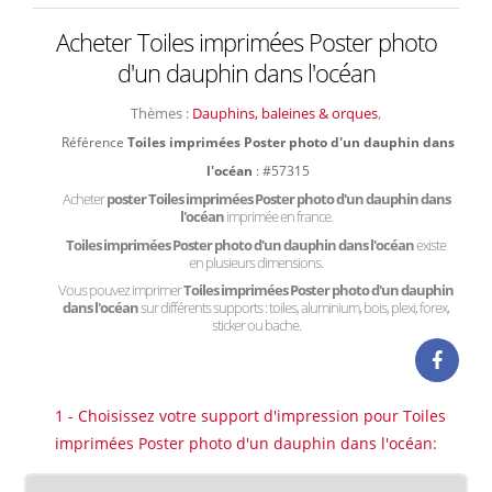
Acheter Toiles imprimées Poster photo
d'un dauphin dans l'océan
Thèmes :
Dauphins, baleines & orques
,
Référence
Toiles imprimées Poster photo d'un dauphin dans
l'océan
: #57315
Acheter
poster Toiles imprimées Poster photo d'un dauphin dans
l'océan
imprimée en france.
Toiles imprimées Poster photo d'un dauphin dans l'océan
existe
en plusieurs dimensions.
Vous pouvez imprimer
Toiles imprimées Poster photo d'un dauphin
dans l'océan
sur différents supports : toiles, aluminium, bois, plexi, forex,
sticker ou bache.
1 - Choisissez votre support d'impression pour Toiles
imprimées Poster photo d'un dauphin dans l'océan: