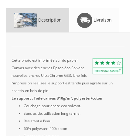
Description
Livraison
Cette photo est imprimée sur du papier
Canvas avec des encres Epson éco Solvant
nouvelles encres UltraChrome GS3. Une fois
l’impression réalisée le support est tendu puis agrafé sur un
chassis en bois de pin
Le support : Toile canvas 310g/m², polyester/coton
Couchage pour encre eco solvant.
Sans acide, utilisation long terme.
Résistant à l'eau.
60% polyester, 40% coton