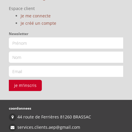
Espace client
Je me connecte
Je créé un compte
Newsletter
je m'inscris
coordonnees
44 route de Ferrières 81260 BRASSAC
services.clients.aep@gmail.com