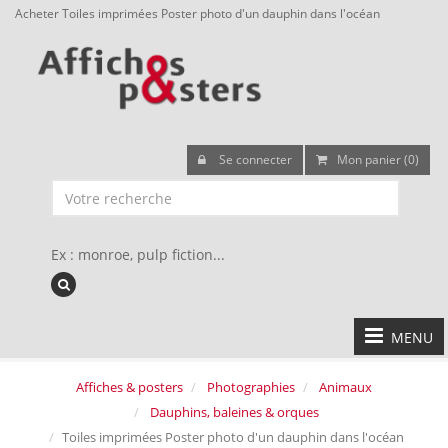
Acheter Toiles imprimées Poster photo d'un dauphin dans l'océan
Se connecter
Mon panier (0)
Ex : monroe, pulp fiction...
MENU
Affiches & posters
Photographies
Animaux
Dauphins, baleines & orques
Toiles imprimées Poster photo d'un dauphin dans l'océan