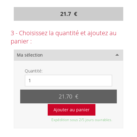
21.7 €
3 - Choisissez la quantité et ajoutez au
panier :
Ma sélection
Quantité:
21.70 €
Expédition sous 2/5 jours ouvrables.