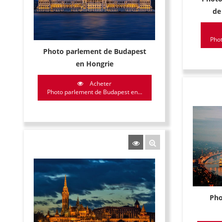
de
Phot
Photo parlement de Budapest
en Hongrie
Acheter
Photo parlement de Budapest en...
Pho