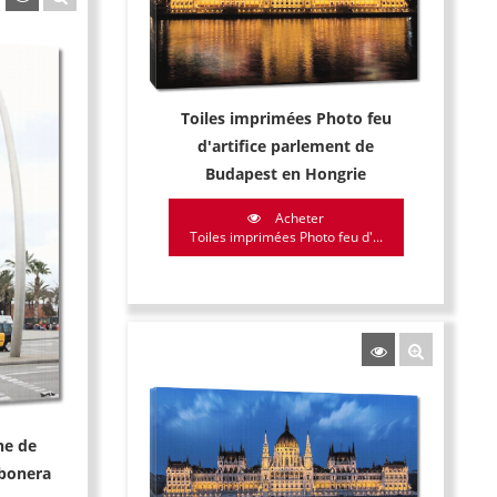
Toiles imprimées Photo feu
d'artifice parlement de
Budapest en Hongrie
Acheter
Toiles imprimées Photo feu d'...
he de
rbonera