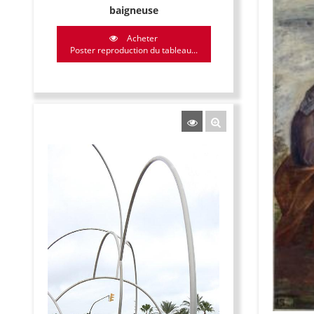
baigneuse
Acheter
Poster reproduction du tableau...