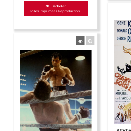
Acheter
Toiles imprimées Reproduction...
Affich