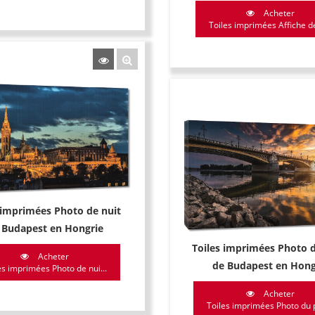
Acheter
Toiles imprimées Affiche de
 imprimées Photo de nuit
 Budapest en Hongrie
Toiles imprimées Photo 
Acheter
de Budapest en Hong
es imprimées Photo de nui...
Acheter
Toiles imprimées Photo du p