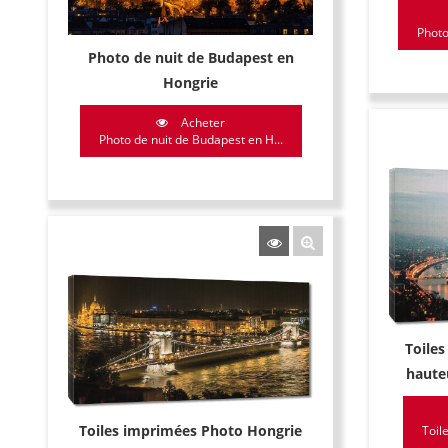
Photo
Photo de nuit de Budapest en
Hongrie
Acheter
Photo de nuit de Budapest en H...
Toile
haute
Toiles imprimées Photo Hongrie
Toil