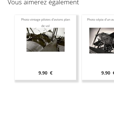
Vous aimerez également
Photo vintage pilotes d'avions plan
Photo sépia d'un av
de vol
9.90 €
9.90 