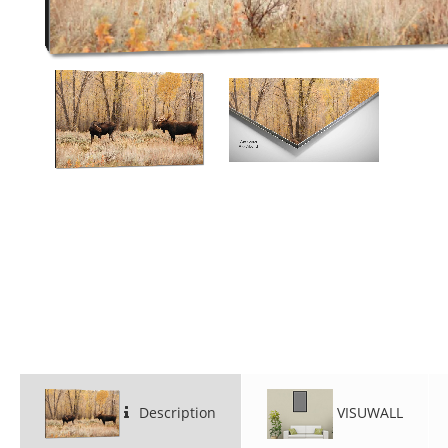
Description
VISUWALL