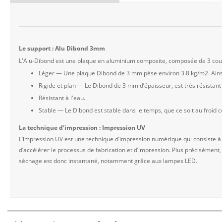
Le support : Alu Dibond 3mm
L'Alu-Dibond est une plaque en aluminium composite, composée de 3 couch
Léger — Une plaque Dibond de 3 mm pèse environ 3.8 kg/m2. Ainsi
Rigide et plan — Le Dibond de 3 mm d’épaisseur, est très résista
Résistant à l'eau.
Stable — Le Dibond est stable dans le temps, que ce soit au froid
La technique d'impression : Impression UV
L’impression UV est une technique d’impression numérique qui consiste à
d’accélérer le processus de fabrication et d’impression. Plus précisément,
séchage est donc instantané, notamment grâce aux lampes LED.