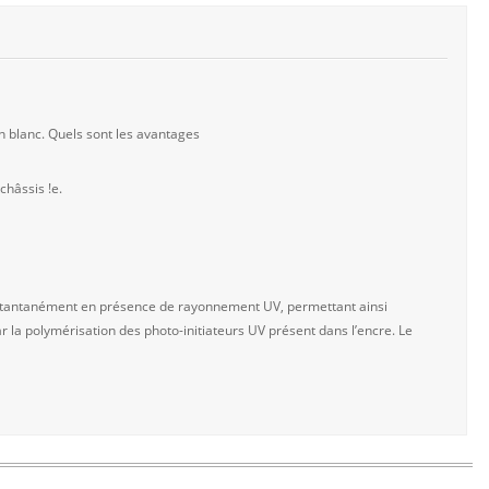
 blanc. Quels sont les avantages
hâssis !e.
 instantanément en présence de rayonnement UV, permettant ainsi
r la polymérisation des photo-initiateurs UV présent dans l’encre. Le