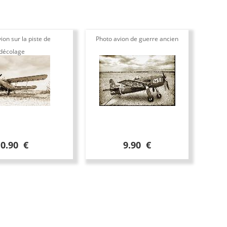
ion sur la piste de
Photo avion de guerre ancien
décolage
10.90 €
9.90 €