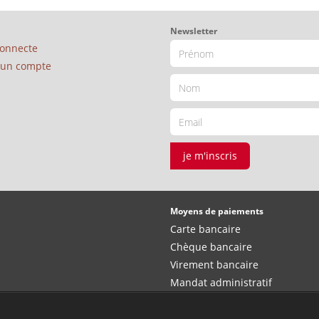
Newsletter
connecte
é un compte
je m'inscris
Moyens de paiements
Carte bancaire
Chèque bancaire
Virement bancaire
Mandat administratif