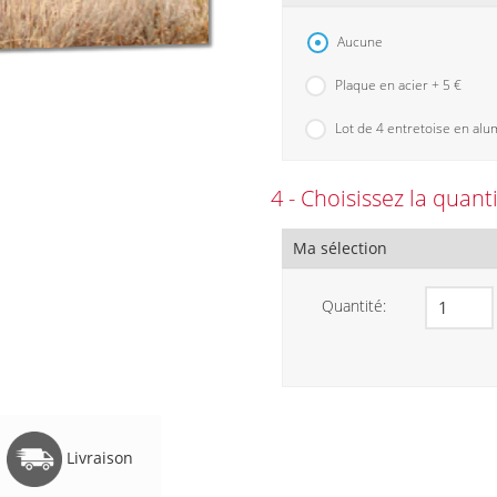
Aucune
Plaque en acier + 5 €
Lot de 4 entretoise en alu
4 - Choisissez la quant
Ma sélection
Quantité:
Livraison