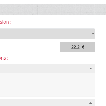
sion :
22.2 €
ons :