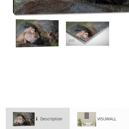
Description
VISUWALL