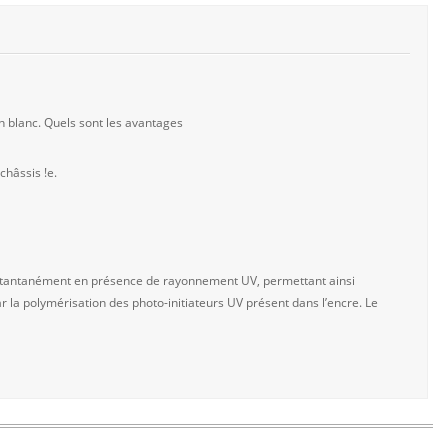
 blanc. Quels sont les avantages
hâssis !e.
 instantanément en présence de rayonnement UV, permettant ainsi
r la polymérisation des photo-initiateurs UV présent dans l’encre. Le