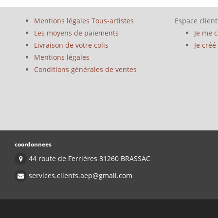
Mentions légales Tous-artistes
Espace client
Les moyens de paiements
Je me 
Livraison de votre colis
Je cré
Mentions légales
Conditions générales de ventes
coordonnees
44 route de Ferrières 81260 BRASSAC
services.clients.aep@gmail.com