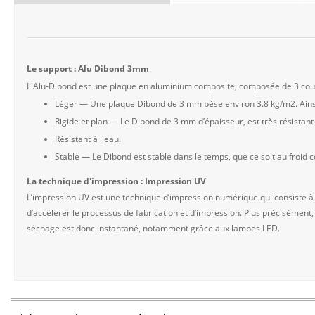
Le support : Alu Dibond 3mm
L'Alu-Dibond est une plaque en aluminium composite, composée de 3 couch
Léger — Une plaque Dibond de 3 mm pèse environ 3.8 kg/m2. Ainsi
Rigide et plan — Le Dibond de 3 mm d’épaisseur, est très résista
Résistant à l'eau.
Stable — Le Dibond est stable dans le temps, que ce soit au froid
La technique d'impression : Impression UV
L’impression UV est une technique d’impression numérique qui consiste à
d’accélérer le processus de fabrication et d’impression. Plus précisément,
séchage est donc instantané, notamment grâce aux lampes LED.