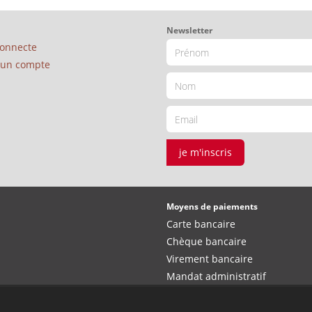
Newsletter
connecte
é un compte
je m'inscris
Moyens de paiements
Carte bancaire
Chèque bancaire
Virement bancaire
Mandat administratif