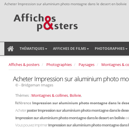
Acheter Impression sur aluminium photo montagne dans le desert en bolivie
THÉMATIQUES
AFFICHES DE FILMS
PHOTOGRAPHIES
Affiches & posters
Photographies
Paysages
Montagnes & col
Acheter Impression sur aluminium photo mon
© - Bridgeman Images
Thèmes :
Montagnes & collines
,
Bolivie
,
Référence
Impression sur aluminium photo montagne dans le dese
Acheter
poster Impression sur aluminium photo montagne dans le deser
Impression sur aluminium photo montagne dans le desert en bolivie
ex
Vous pouvez imprimer
Impression sur aluminium photo montagne dans le