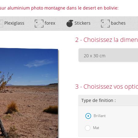
 sur aluminium photo montagne dans le desert en bolivie:
Plexiglass
forex
Stickers
baches
2 - Choisissez la dimen
3 - Choisissez vos opti
Type de finition :
Brillant
Mat