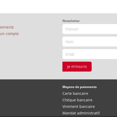
Newsletter
connecte
é un compte
je m'inscris
Moyens de paiements
Carte bancaire
Chèque bancaire
Virement bancaire
Mandat administratif