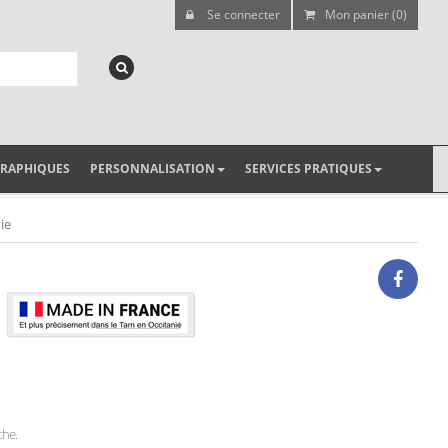
Se connecter
Mon panier (0)
GRAPHIQUES
PERSONNALISATION
SERVICES PRATIQUES
ie
che.