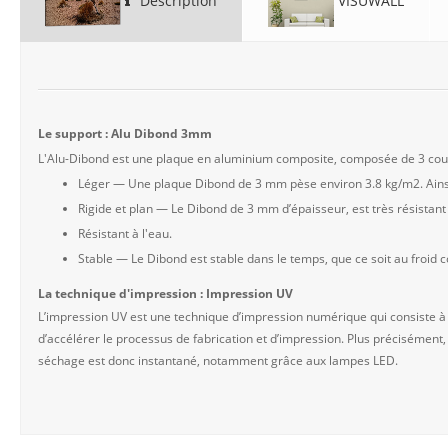
Description
VISUWALL
Le support : Alu Dibond 3mm
L'Alu-Dibond est une plaque en aluminium composite, composée de 3 couch
Léger — Une plaque Dibond de 3 mm pèse environ 3.8 kg/m2. Ainsi
Rigide et plan — Le Dibond de 3 mm d’épaisseur, est très résista
Résistant à l'eau.
Stable — Le Dibond est stable dans le temps, que ce soit au froid
La technique d'impression : Impression UV
L’impression UV est une technique d’impression numérique qui consiste à
d’accélérer le processus de fabrication et d’impression. Plus précisément,
séchage est donc instantané, notamment grâce aux lampes LED.