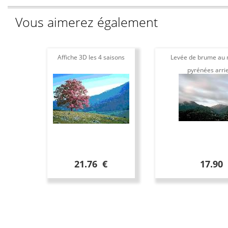
Vous aimerez également
Affiche 3D les 4 saisons
Levée de brume au m
pyrénées arri
21.76 €
17.90