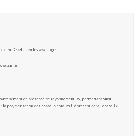
 blanc. Quels sont les avantages
hâssis !e.
 instantanément en présence de rayonnement UV, permettant ainsi
r la polymérisation des photo-initiateurs UV présent dans l’encre. Le