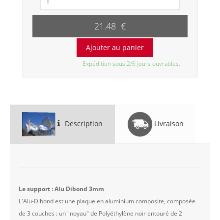
21.48 €
Expédition sous 2/5 jours ouvrables.
Description
Livraison
Le support : Alu Dibond 3mm
L'Alu-Dibond est une plaque en aluminium composite, composée
de 3 couches : un "noyau" de Polyéthylène noir entouré de 2