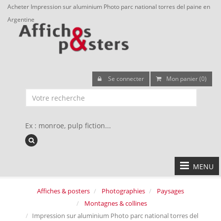
Acheter Impression sur aluminium Photo parc national torres del paine en
Argentine
Se connecter
Mon panier (0)
Ex : monroe, pulp fiction...
MENU
Affiches & posters
Photographies
Paysages
Montagnes & collines
Impression sur aluminium Photo parc national torres del