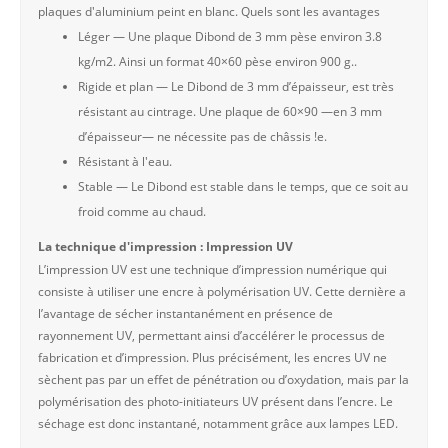
plaques d'aluminium peint en blanc. Quels sont les avantages
Léger — Une plaque Dibond de 3 mm pèse environ 3.8
kg/m2. Ainsi un format 40×60 pèse environ 900 g..
Rigide et plan — Le Dibond de 3 mm d’épaisseur, est très
résistant au cintrage. Une plaque de 60×90 —en 3 mm
d’épaisseur— ne nécessite pas de châssis !e.
Résistant à l'eau.
Stable — Le Dibond est stable dans le temps, que ce soit au
froid comme au chaud.
La technique d'impression : Impression UV
L’impression UV est une technique d’impression numérique qui
consiste à utiliser une encre à polymérisation UV. Cette dernière a
l’avantage de sécher instantanément en présence de
rayonnement UV, permettant ainsi d’accélérer le processus de
fabrication et d’impression. Plus précisément, les encres UV ne
sèchent pas par un effet de pénétration ou d’oxydation, mais par la
polymérisation des photo-initiateurs UV présent dans l’encre. Le
séchage est donc instantané, notamment grâce aux lampes LED.