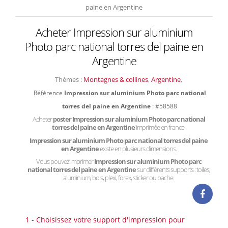
paine en Argentine
Acheter Impression sur aluminium
Photo parc national torres del paine en
Argentine
Thèmes :
Montagnes & collines
,
Argentine
,
Référence
Impression sur aluminium Photo parc national
torres del paine en Argentine
: #58588
Acheter
poster Impression sur aluminium Photo parc national
torres del paine en Argentine
imprimée en france.
Impression sur aluminium Photo parc national torres del paine
en Argentine
existe en plusieurs dimensions.
Vous pouvez imprimer
Impression sur aluminium Photo parc
national torres del paine en Argentine
sur différents supports : toiles,
aluminium, bois, plexi, forex, sticker ou bache.
1 - Choisissez votre support d'impression pour