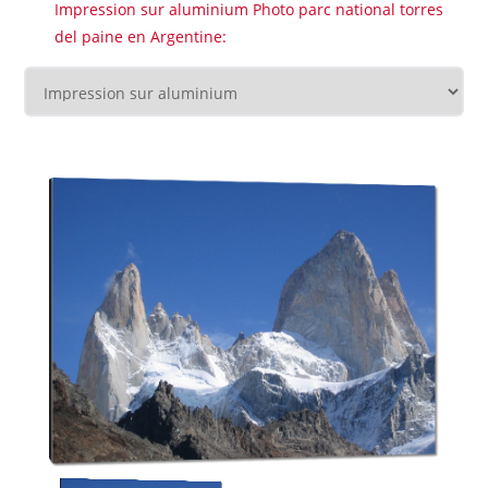
Impression sur aluminium Photo parc national torres
del paine en Argentine: