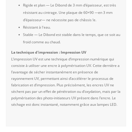
Rigide et plan — Le Dibond de 3 mm d’épaisseur, est très
résistant au cintrage. Une plaque de 60×90 —en 3 mm
d’épaisseur— ne nécessite pas de châssis !e.
Résistant à l'eau.
Stable — Le Dibond est stable dans le temps, que ce soit au
froid comme au chaud.
La technique d'impression : Impression UV
L’impression UV est une technique d’impression numérique qui
consiste à utiliser une encre à polymérisation UV. Cette dernière a
l’avantage de sécher instantanément en présence de
rayonnement UV, permettant ainsi d’accélérer le processus de
fabrication et d’impression. Plus précisément, les encres UV ne
sèchent pas par un effet de pénétration ou d’oxydation, mais par la
polymérisation des photo-initiateurs UV présent dans l’encre. Le
séchage est donc instantané, notamment grâce aux lampes LED.