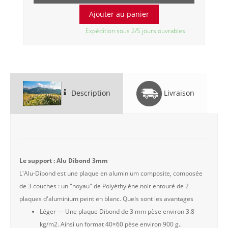
Expédition sous 2/5 jours ouvrables.
Description
Livraison
Le support : Alu Dibond 3mm
L'Alu-Dibond est une plaque en aluminium composite, composée
de 3 couches : un "noyau" de Polyéthylène noir entouré de 2
plaques d'aluminium peint en blanc. Quels sont les avantages
Léger — Une plaque Dibond de 3 mm pèse environ 3.8
kg/m2. Ainsi un format 40×60 pèse environ 900 g..