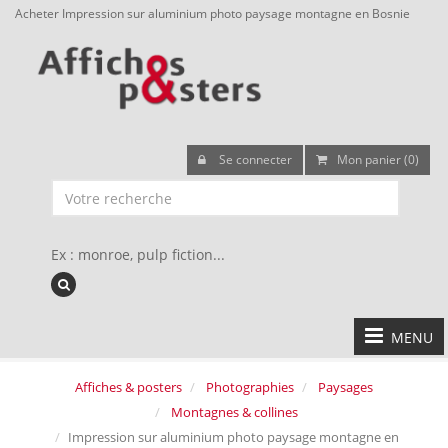
Acheter Impression sur aluminium photo paysage montagne en Bosnie
Se connecter
Mon panier (0)
Ex : monroe, pulp fiction...
MENU
Affiches & posters
Photographies
Paysages
Montagnes & collines
Impression sur aluminium photo paysage montagne en