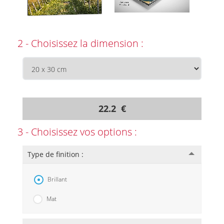
2 - Choisissez la dimension :
22.2 €
3 - Choisissez vos options :
Type de finition :
Brillant
Mat