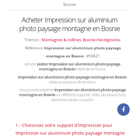
Bosnie
Acheter Impression sur aluminium
photo paysage montagne en Bosnie
Thèmes :
Montagnes & collines
,
Bosnie-Herzégovine
,
Référence
Impression sur aluminium photo paysage
montagne en Bosnie
: #59621
Acheter
poster Impression sur aluminium photo paysage
montagne en Bosnie
imprimée en france.
Impression sur aluminium photo paysage montagne en Bosnie
existe en plusieurs dimensions.
Vous pouvez imprimer
Impression sur aluminium photo paysage
montagne en Bosnie
sur différents supports : toiles, aluminium, bois,
plexi, forex, sticker ou bache.
1 - Choisissez votre support d'impression pour
Impression sur aluminium photo paysage montagne