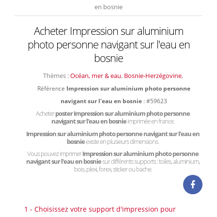
en bosnie
Acheter Impression sur aluminium
photo personne navigant sur l'eau en
bosnie
Thèmes :
Océan, mer & eau
,
Bosnie-Herzégovine
,
Référence
Impression sur aluminium photo personne
navigant sur l'eau en bosnie
: #59623
Acheter
poster Impression sur aluminium photo personne
navigant sur l'eau en bosnie
imprimée en france.
Impression sur aluminium photo personne navigant sur l'eau en
bosnie
existe en plusieurs dimensions.
Vous pouvez imprimer
Impression sur aluminium photo personne
navigant sur l'eau en bosnie
sur différents supports : toiles, aluminium,
bois, plexi, forex, sticker ou bache.
1 - Choisissez votre support d'impression pour