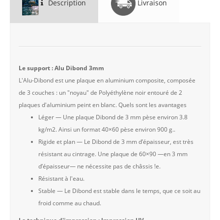
Description
Livraison
Le support : Alu Dibond 3mm
L'Alu-Dibond est une plaque en aluminium composite, composée
de 3 couches : un "noyau" de Polyéthylène noir entouré de 2
plaques d'aluminium peint en blanc. Quels sont les avantages
Léger — Une plaque Dibond de 3 mm pèse environ 3.8
kg/m2. Ainsi un format 40×60 pèse environ 900 g..
Rigide et plan — Le Dibond de 3 mm d’épaisseur, est très
résistant au cintrage. Une plaque de 60×90 —en 3 mm
d’épaisseur— ne nécessite pas de châssis !e.
Résistant à l'eau.
Stable — Le Dibond est stable dans le temps, que ce soit au
froid comme au chaud.