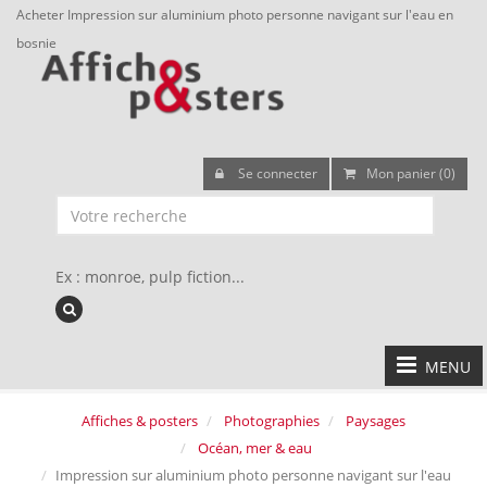
Acheter Impression sur aluminium photo personne navigant sur l'eau en
bosnie
Se connecter
Mon panier (0)
Ex : monroe, pulp fiction...
MENU
Affiches & posters
Photographies
Paysages
Océan, mer & eau
Impression sur aluminium photo personne navigant sur l'eau