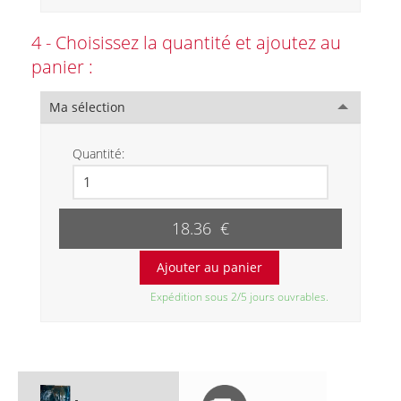
4 - Choisissez la quantité et ajoutez au
panier :
Ma sélection
Quantité:
18.36 €
Expédition sous 2/5 jours ouvrables.