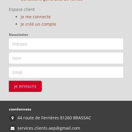
Espace client
Je me connecte
Je créé un compte
Newsletter
je m'inscris
coordonnees
44 route de Ferrières 81260 BRASSAC
services.clients.aep@gmail.com