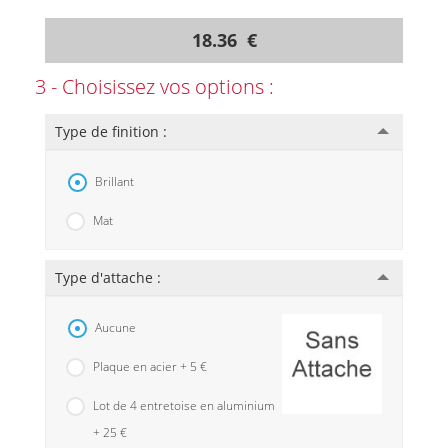
18.36 €
3 - Choisissez vos options :
Type de finition :
Brillant
Mat
Type d'attache :
Aucune
Plaque en acier + 5 €
Lot de 4 entretoise en aluminium
+ 25 €