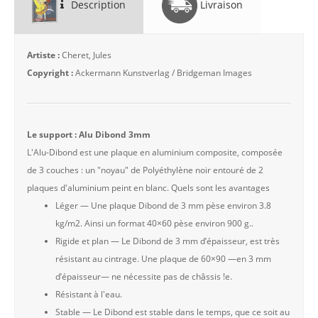
Description
Livraison
Artiste :
Cheret, Jules
Copyright :
Ackermann Kunstverlag / Bridgeman Images
Le support : Alu Dibond 3mm
L'Alu-Dibond est une plaque en aluminium composite, composée
de 3 couches : un "noyau" de Polyéthylène noir entouré de 2
plaques d'aluminium peint en blanc. Quels sont les avantages
Léger — Une plaque Dibond de 3 mm pèse environ 3.8
kg/m2. Ainsi un format 40×60 pèse environ 900 g..
Rigide et plan — Le Dibond de 3 mm d’épaisseur, est très
résistant au cintrage. Une plaque de 60×90 —en 3 mm
d’épaisseur— ne nécessite pas de châssis !e.
Résistant à l'eau.
Stable — Le Dibond est stable dans le temps, que ce soit au