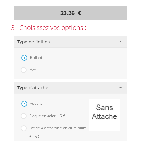
23.26 €
3 - Choisissez vos options :
Type de finition :
Brillant
Mat
Type d'attache :
Aucune
Plaque en acier + 5 €
Lot de 4 entretoise en aluminium
+ 25 €