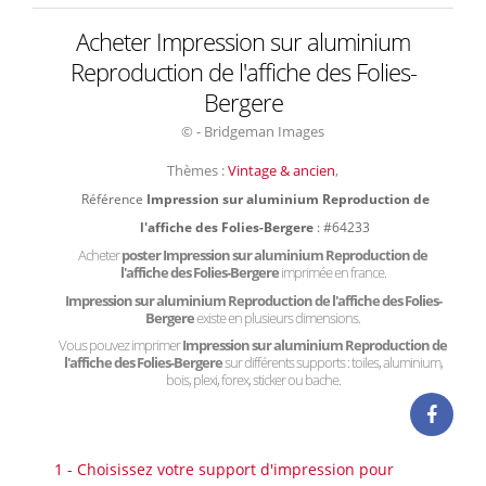
Acheter Impression sur aluminium
Reproduction de l'affiche des Folies-
Bergere
© - Bridgeman Images
Thèmes :
Vintage & ancien
,
Référence
Impression sur aluminium Reproduction de
l'affiche des Folies-Bergere
: #64233
Acheter
poster Impression sur aluminium Reproduction de
l'affiche des Folies-Bergere
imprimée en france.
Impression sur aluminium Reproduction de l'affiche des Folies-
Bergere
existe en plusieurs dimensions.
Vous pouvez imprimer
Impression sur aluminium Reproduction de
l'affiche des Folies-Bergere
sur différents supports : toiles, aluminium,
bois, plexi, forex, sticker ou bache.
1 - Choisissez votre support d'impression pour