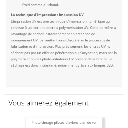
froid comme au chaud.
La technique d'impression : Impression UV
L’impression UV est une technique d’impression numérique qui
consiste à utiliser une encre à polymérisation UV. Cette dernière a
l’avantage de sécher instantanément en présence de
rayonnement UV, permettant ainsi d’accélérer le processus de
fabrication et d’impression. Plus précisément, les encres UV ne
sèchent pas par un effet de pénétration ou d’oxydation, mais par la
polymérisation des photo-initiateurs UV présent dans l’encre. Le
séchage est donc instantané, notamment grâce aux lampes LED.
Vous aimerez également
Photo vintage pilotes d'avions plan de vol