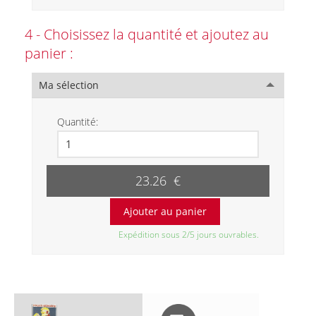
4 - Choisissez la quantité et ajoutez au
panier :
Ma sélection
Quantité:
23.26 €
Expédition sous 2/5 jours ouvrables.