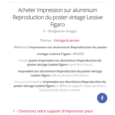
Acheter Impression sur aluminium
Reproduction du poster vintage Lessive
Figaro
© - Bridgeman Images
Thèmes :
Vintage & ancien
,
Référence
Impression sur aluminium Reproduction du poster
vintage Lessive Figaro
: #64204
Acheter
poster Impression sur aluminium Reproduction du
poster vintage Lessive Figaro
imprimée en france.
Impression sur aluminium Reproduction du poster vintage
Lessive Figaro
existe en plusieurs dimensions.
Vous pouvez imprimer
Impression sur aluminium Reproduction du
poster vintage Lessive Figaro
sur différents supports : toiles, aluminium,
bois, plexi, forex, sticker ou bache.
1 - Choisissez votre support d'impression pour