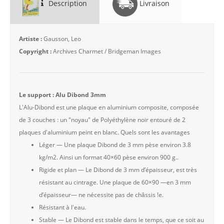
Description
Livraison
Artiste :
Gausson, Leo
Copyright :
Archives Charmet / Bridgeman Images
Le support : Alu Dibond 3mm
L'Alu-Dibond est une plaque en aluminium composite, composée
de 3 couches : un "noyau" de Polyéthylène noir entouré de 2
plaques d'aluminium peint en blanc. Quels sont les avantages
Léger — Une plaque Dibond de 3 mm pèse environ 3.8
kg/m2. Ainsi un format 40×60 pèse environ 900 g..
Rigide et plan — Le Dibond de 3 mm d’épaisseur, est très
résistant au cintrage. Une plaque de 60×90 —en 3 mm
d’épaisseur— ne nécessite pas de châssis !e.
Résistant à l'eau.
Stable — Le Dibond est stable dans le temps, que ce soit au