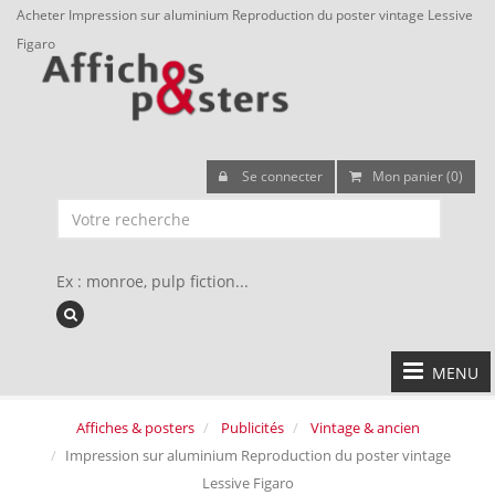
Acheter Impression sur aluminium Reproduction du poster vintage Lessive
Figaro
Se connecter
Mon panier (0)
Ex : monroe, pulp fiction...
MENU
Affiches & posters
Publicités
Vintage & ancien
Impression sur aluminium Reproduction du poster vintage
Lessive Figaro