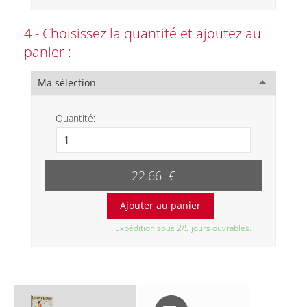
4 - Choisissez la quantité et ajoutez au
panier :
Ma sélection
Quantité:
22.66 €
Expédition sous 2/5 jours ouvrables.