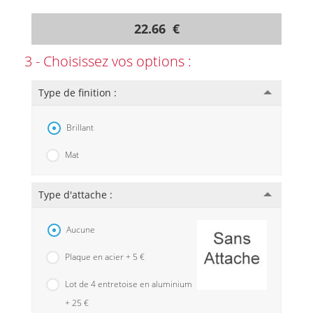
22.66 €
3 - Choisissez vos options :
Type de finition :
Brillant
Mat
Type d'attache :
Aucune
Plaque en acier + 5 €
Lot de 4 entretoise en aluminium
+ 25 €