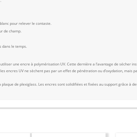
.
lanc pour relever le contaste.
ur de champ.
s dans le temps.
 utiliser une encre à polymérisation UV. Cette dernière a l’avantage de sécher
 les encres UV ne sèchent pas par un effet de pénétration ou d’oxydation, mais pa
plaque de plexiglass. Les encres sont solidifiées et fixées au support grâce à de