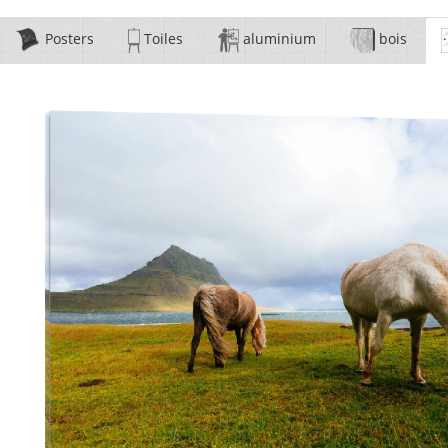
Posters
Toiles
aluminium
bois