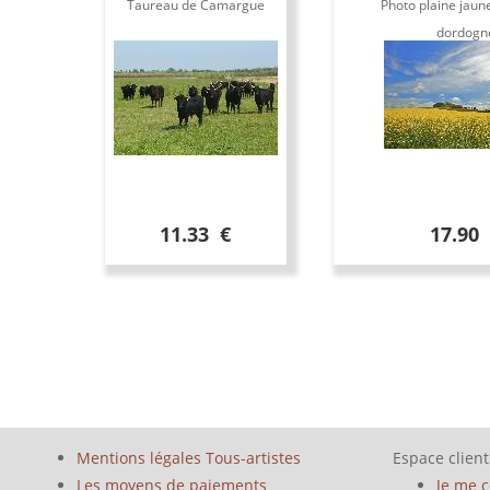
Taureau de Camargue
Photo plaine jaun
dordogn
11.33 €
17.90
Mentions légales Tous-artistes
Espace client
Les moyens de paiements
Je me 