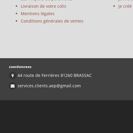
Livraison de votre colis
Je cré
Mentions légales
Conditions générales de ventes
coordonnees
44 route de Ferrières 81260 BRASSAC
services.clients.aep@gmail.com