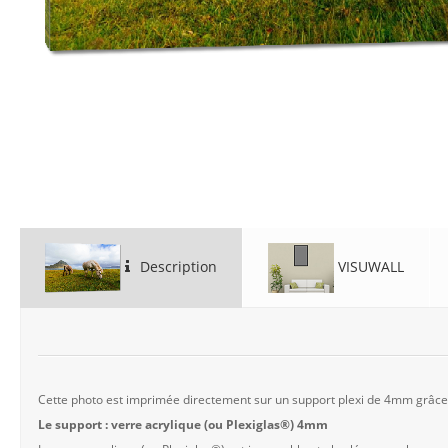
Description
VISUWALL
Cette photo est imprimée directement sur un support plexi de 4mm grâc
Le support : verre acrylique (ou Plexiglas®) 4mm