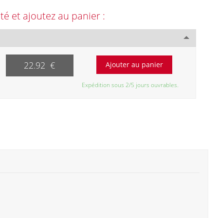
ité et ajoutez au panier :
22.92 €
Expédition sous 2/5 jours ouvrables.