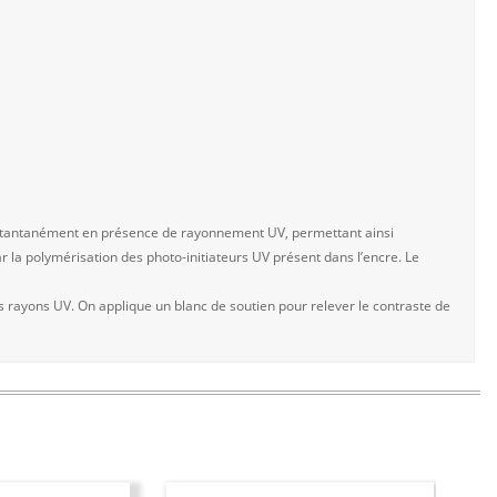
 instantanément en présence de rayonnement UV, permettant ainsi
r la polymérisation des photo-initiateurs UV présent dans l’encre. Le
s rayons UV. On applique un blanc de soutien pour relever le contraste de