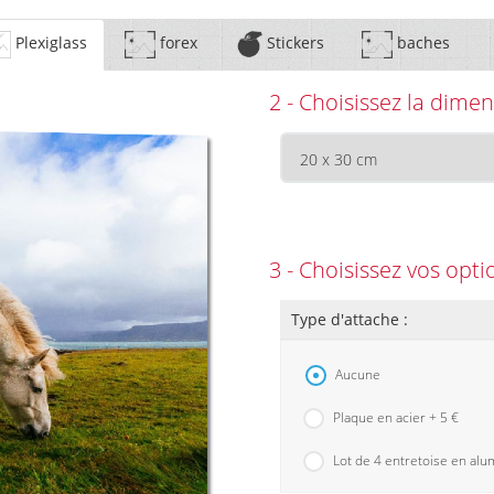
Plexiglass
forex
Stickers
baches
2 - Choisissez la dimen
3 - Choisissez vos opti
Type d'attache :
Aucune
Plaque en acier + 5 €
Lot de 4 entretoise en alu