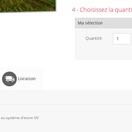
4 - Choisissez la quant
Ma sélection
Quantité:
Livraison
e au système d'encre UV