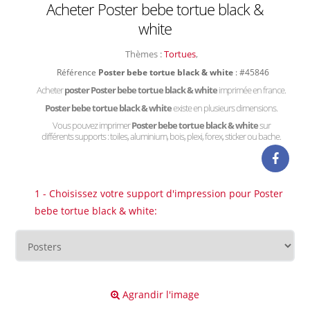
Acheter Poster bebe tortue black &
white
Thèmes :
Tortues
,
Référence
Poster bebe tortue black & white
: #45846
Acheter
poster Poster bebe tortue black & white
imprimée en france.
Poster bebe tortue black & white
existe en plusieurs dimensions.
Vous pouvez imprimer
Poster bebe tortue black & white
sur
différents supports : toiles, aluminium, bois, plexi, forex, sticker ou bache.
1 - Choisissez votre support d'impression pour Poster
bebe tortue black & white:
Agrandir l'image