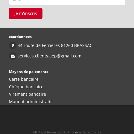
je m'inscris
coordonnees
44 route de Ferrières 81260 BRASSAC
services.clients.aep@gmail.com
Moyens de paiements
Carte bancaire
Chèque bancaire
Virement bancaire
Mandat administratif
All Right Reserved ©
Imprimerie occitanie