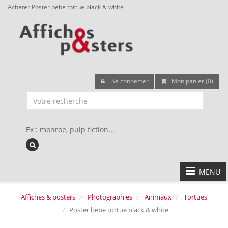
Acheter Poster bebe tortue black & white
Se connecter
Mon panier (0)
Ex : monroe, pulp fiction...
MENU
Affiches & posters
Photographies
Animaux
Tortues
Poster bebe tortue black & white