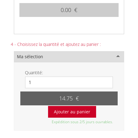
0.00 €
4 - Choisissez la quantité et ajoutez au panier :
Ma sélection
Quantité:
14.75 €
Expédition sous 2/5 jours ouvrables.