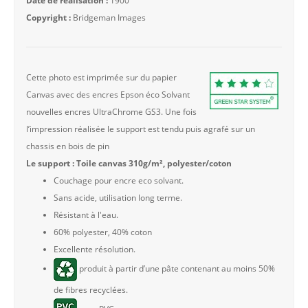
Date de réalisation :
1900
Copyright :
Bridgeman Images
Cette photo est imprimée sur du papier
Canvas avec des encres Epson éco Solvant
nouvelles encres UltraChrome GS3. Une fois
l’impression réalisée le support est tendu puis agrafé sur un
chassis en bois de pin
Le support : Toile canvas 310g/m², polyester/coton
Couchage pour encre eco solvant.
Sans acide, utilisation long terme.
Résistant à l'eau.
60% polyester, 40% coton
Excellente résolution.
produit à partir d’une pâte contenant au moins 50%
de fibres recyclées.