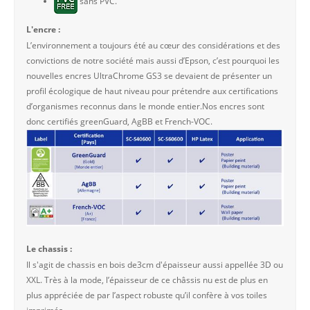
sans PVC.
L'encre :
L’environnement a toujours été au cœur des considérations et des
convictions de notre société mais aussi d’Epson, c’est pourquoi les
nouvelles encres UltraChrome GS3 se devaient de présenter un
profil écologique de haut niveau pour prétendre aux certifications
d’organismes reconnus dans le monde entier.Nos encres sont
donc certifiés greenGuard, AgBB et French-VOC.
Le chassis :
Il s'agit de chassis en bois de3cm d'épaisseur aussi appellée 3D ou
XXL. Très à la mode, l’épaisseur de ce châssis nu est de plus en
plus appréciée de par l’aspect robuste qu’il confère à vos toiles