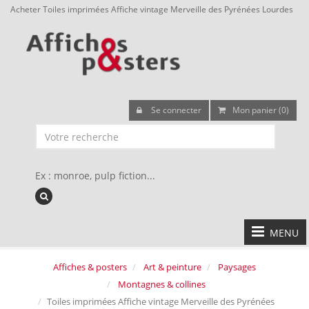
Acheter Toiles imprimées Affiche vintage Merveille des Pyrénées Lourdes
Se connecter
Mon panier (0)
Ex : monroe, pulp fiction...
MENU
Affiches & posters
Art & peinture
Paysages
Montagnes & collines
Toiles imprimées Affiche vintage Merveille des Pyrénées