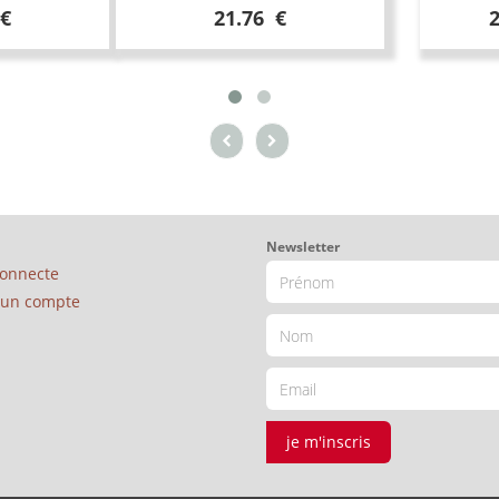
 €
21.76 €
Newsletter
connecte
é un compte
je m'inscris