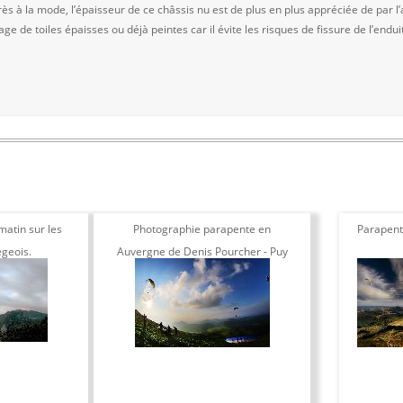
ès à la mode, l’épaisseur de ce châssis nu est de plus en plus appréciée de par l’
ge de toiles épaisses ou déjà peintes car il évite les risques de fissure de l’endui
atin sur les
Photographie parapente en
Parapent
egeois.
Auvergne de Denis Pourcher - Puy
de dome