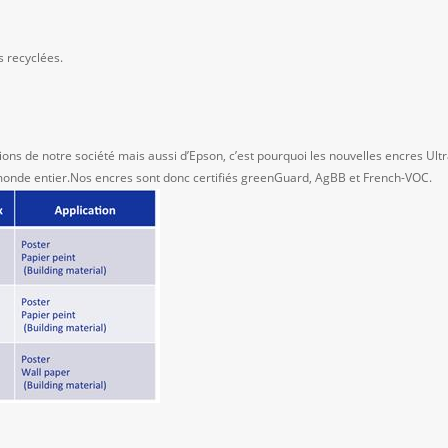
s recyclées.
ions de notre société mais aussi d’Epson, c’est pourquoi les nouvelles encres Ul
monde entier.Nos encres sont donc certifiés greenGuard, AgBB et French-VOC.