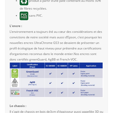
produit à partir d’une pâte contenant au moins 50%
de fibres recyclées.
sans PVC.
L'encre :
L’environnement a toujours été au cœur des considérations et des
convictions de notre société mais aussi d’Epson, c’est pourquoi les
nouvelles encres UltraChrome GS3 se devaient de présenter un
profil écologique de haut niveau pour prétendre aux certifications
d’organismes reconnus dans le monde entier.Nos encres sont
donc certifiés greenGuard, AgBB et French-VOC.
Le chassis :
Il s'agit de chassis en bois de3cm d'épaisseur aussi appellée 3D ou