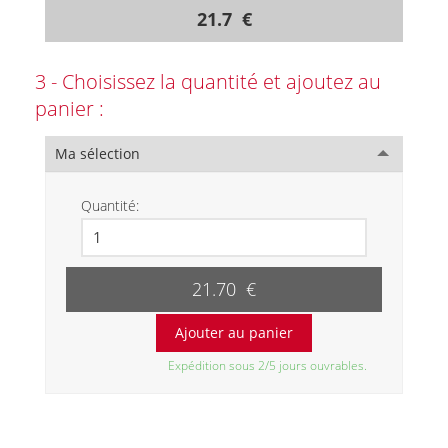
21.7 €
3 - Choisissez la quantité et ajoutez au
panier :
Ma sélection
Quantité:
21.70 €
Expédition sous 2/5 jours ouvrables.