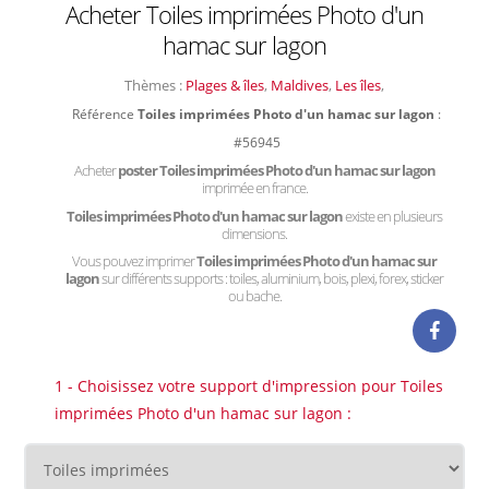
Acheter Toiles imprimées Photo d'un
hamac sur lagon
Thèmes :
Plages & îles
,
Maldives
,
Les îles
,
Référence
Toiles imprimées Photo d'un hamac sur lagon
:
#56945
Acheter
poster Toiles imprimées Photo d'un hamac sur lagon
imprimée en france.
Toiles imprimées Photo d'un hamac sur lagon
existe en plusieurs
dimensions.
Vous pouvez imprimer
Toiles imprimées Photo d'un hamac sur
lagon
sur différents supports : toiles, aluminium, bois, plexi, forex, sticker
ou bache.
1 - Choisissez votre support d'impression pour Toiles
imprimées Photo d'un hamac sur lagon :