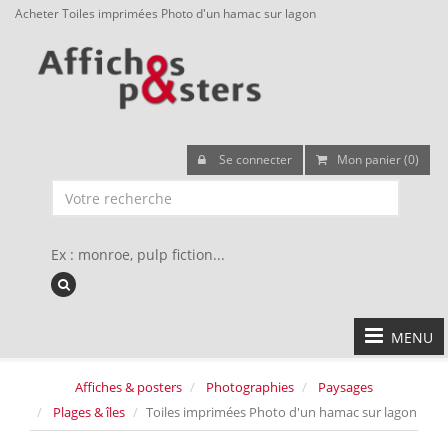
Acheter Toiles imprimées Photo d'un hamac sur lagon
Se connecter
Mon panier (0)
Ex : monroe, pulp fiction...
MENU
Affiches & posters
Photographies
Paysages
Plages & îles
Toiles imprimées Photo d'un hamac sur lagon