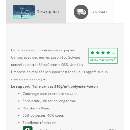
Description
Livraison
Cette photo est imprimée sur du papier
Canvas avec des encres Epson éco Solvant
nouvelles encres UltraChrome GS3. Une fois
l’impression réalisée le support est tendu puis agrafé sur un
chassis en bois de pin
Le support : Toile canvas 310g/m², polyester/coton
Couchage pour encre eco solvant.
Sans acide, utilisation long terme.
Résistant à l'eau.
60% polyester, 40% coton
Excellente résolution.