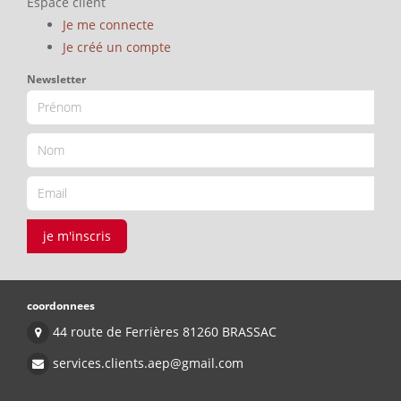
Espace client
Je me connecte
Je créé un compte
Newsletter
je m'inscris
coordonnees
44 route de Ferrières 81260 BRASSAC
services.clients.aep@gmail.com