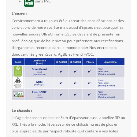
sans PVC.
L'encre :
L’environnement a toujours été au cœur des considérations et des
convictions de notre société mais aussi d’Epson, c’est pourquoi les
nouvelles encres UltraChrome GS3 se devaient de présenter un
profil écologique de haut niveau pour prétendre aux certifications
d’organismes reconnus dans le monde entier.Nos encres sont
donc certifiés greenGuard, AgBB et French-VOC.
Le chassis :
Il s'agit de chassis en bois de3cm d'épaisseur aussi appellée 3D ou
XXL. Très à la mode, l’épaisseur de ce châssis nu est de plus en
plus appréciée de par l’aspect robuste qu’il confère à vos toiles