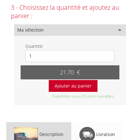
3 - Choisissez la quantité et ajoutez au
panier :
Ma sélection
Quantité:
21.70 €
Expédition sous 2/5 jours ouvrables.
Description
Livraison