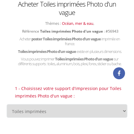
Acheter Toiles imprimées Photo d'un
vague
Thèmes :
Océan, mer & eau
,
Référence
Toiles imprimées Photo d'un vague
: #56943
Acheter
poster Toiles imprimées Photo d'un vague
imprimée en
france.
Toiles imprimées Photo d'un vague
existe en plusieurs dimensions.
Vous pouvez imprimer
Toiles imprimées Photo d'un vague
sur
différents supports : toiles, aluminium, bois, plexi, forex, sticker ou bache.
1 - Choisissez votre support d'impression pour Toiles
imprimées Photo d'un vague :