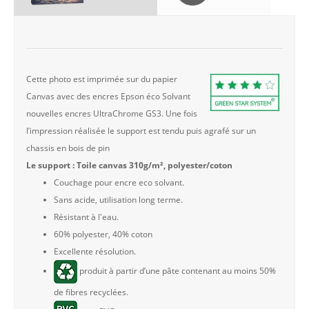
Cette photo est imprimée sur du papier
Canvas avec des encres Epson éco Solvant
nouvelles encres UltraChrome GS3. Une fois
l’impression réalisée le support est tendu puis agrafé sur un
chassis en bois de pin
Le support : Toile canvas 310g/m², polyester/coton
Couchage pour encre eco solvant.
Sans acide, utilisation long terme.
Résistant à l'eau.
60% polyester, 40% coton
Excellente résolution.
produit à partir d’une pâte contenant au moins 50%
de fibres recyclées.