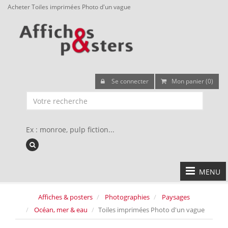
Acheter Toiles imprimées Photo d'un vague
Se connecter
Mon panier (0)
Ex : monroe, pulp fiction...
MENU
Affiches & posters
Photographies
Paysages
Océan, mer & eau
Toiles imprimées Photo d'un vague