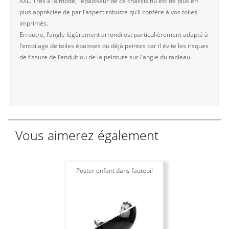
XXL. Très à la mode, l’épaisseur de ce châssis nu est de plus en
plus appréciée de par l’aspect robuste qu’il confère à vos toiles
imprimés.
En outre, l’angle légèrement arrondi est particulièrement adapté à
l’entoilage de toiles épaisses ou déjà peintes car il évite les risques
de fissure de l’enduit ou de la peinture sur l’angle du tableau.
Vous aimerez également
Poster enfant dans fauteuil