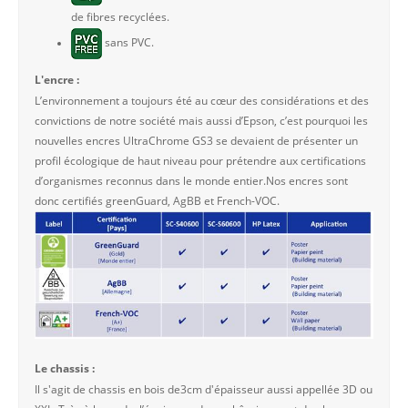
de fibres recyclées.
sans PVC.
L'encre :
L’environnement a toujours été au cœur des considérations et des
convictions de notre société mais aussi d’Epson, c’est pourquoi les
nouvelles encres UltraChrome GS3 se devaient de présenter un
profil écologique de haut niveau pour prétendre aux certifications
d’organismes reconnus dans le monde entier.Nos encres sont
donc certifiés greenGuard, AgBB et French-VOC.
Le chassis :
Il s'agit de chassis en bois de3cm d'épaisseur aussi appellée 3D ou