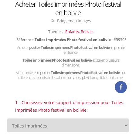
Acheter Toiles imprimées Photo festival
en bolivie
© - Bridgeman Images
Thèmes :
Enfants
,
Bolivie
,
Référence
Toiles imprimées Photo festival en bolivie
: #59503
Acheter
poster Toiles imprimées Photo festival en bolivie
imprimée
en france.
Toiles imprimées Photo festival en bolivie
existe en plusieurs
dimensions.
Vous pouvez imprimer
Toiles imprimées Photo festival en bolivie
sur
différents supports : toiles, aluminium, bois, plexi, forex, sticker ou bache.
1 - Choisissez votre support d'impression pour Toiles
imprimées Photo festival en bolivie: