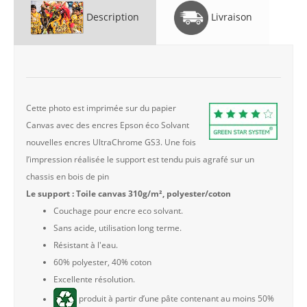
Description
Livraison
Cette photo est imprimée sur du papier
Canvas avec des encres Epson éco Solvant
nouvelles encres UltraChrome GS3. Une fois
l’impression réalisée le support est tendu puis agrafé sur un
chassis en bois de pin
Le support : Toile canvas 310g/m², polyester/coton
Couchage pour encre eco solvant.
Sans acide, utilisation long terme.
Résistant à l'eau.
60% polyester, 40% coton
Excellente résolution.
produit à partir d’une pâte contenant au moins 50%