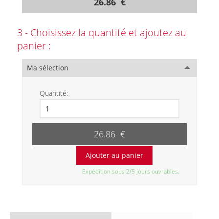
26.86 €
3 - Choisissez la quantité et ajoutez au
panier :
Ma sélection
Quantité:
26.86 €
Expédition sous 2/5 jours ouvrables.