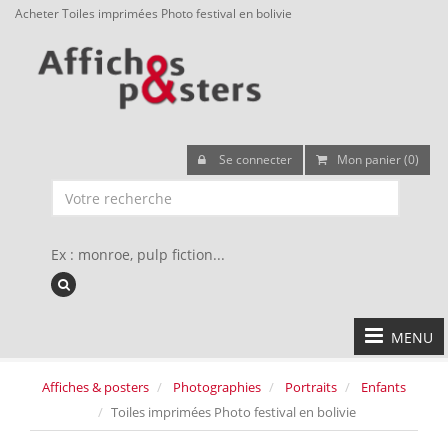
Acheter Toiles imprimées Photo festival en bolivie
Se connecter
Mon panier (0)
Ex : monroe, pulp fiction...
MENU
Affiches & posters
Photographies
Portraits
Enfants
Toiles imprimées Photo festival en bolivie