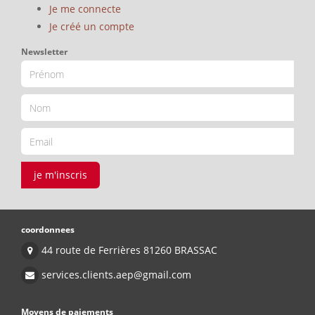
Je me connecte
Je créé un compte
Newsletter
je m'inscris
coordonnees
44 route de Ferrières 81260 BRASSAC
services.clients.aep@gmail.com
Moyens de paiements