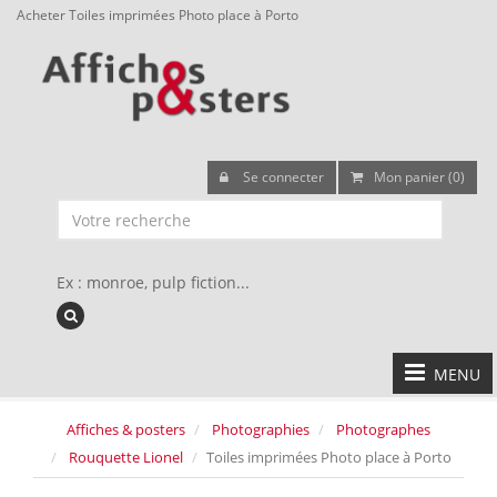
Acheter Toiles imprimées Photo place à Porto
Se connecter
Mon panier (0)
Ex : monroe, pulp fiction...
MENU
Affiches & posters
Photographies
Photographes
Rouquette Lionel
Toiles imprimées Photo place à Porto