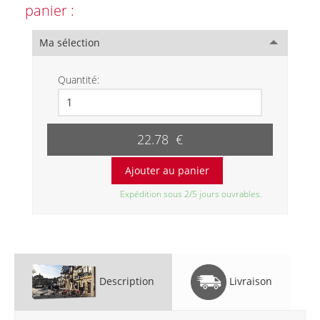
panier :
Ma sélection
Quantité:
22.78 €
Expédition sous 2/5 jours ouvrables.
Description
Livraison