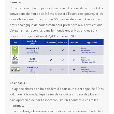
L'encre :
L’environnement a toujours été au cœur des considérations et des
convictions de notre société mais aussi d’Epson, c’est pourquoi les
nouvelles encres UltraChrome GS3 se devaient de présenter un
profil écologique de haut niveau pour prétendre aux certifications
d’organismes reconnus dans le monde entier.Nos encres sont
donc certifiés greenGuard, AgBB et French-VOC.
Le chassis :
Il s'agit de chassis en bois de3cm d'épaisseur aussi appellée 3D ou
XXL. Très à la mode, l’épaisseur de ce châssis nu est de plus en
plus appréciée de par l’aspect robuste qu’il confère à vos toiles
imprimés.
En outre, l’angle légèrement arrondi est particulièrement adapté à