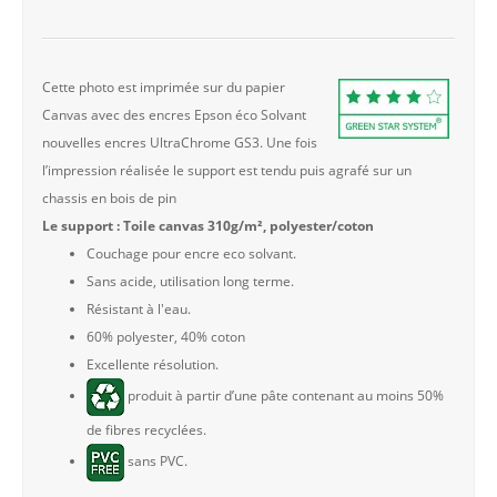
Cette photo est imprimée sur du papier
Canvas avec des encres Epson éco Solvant
nouvelles encres UltraChrome GS3. Une fois
l’impression réalisée le support est tendu puis agrafé sur un
chassis en bois de pin
Le support : Toile canvas 310g/m², polyester/coton
Couchage pour encre eco solvant.
Sans acide, utilisation long terme.
Résistant à l'eau.
60% polyester, 40% coton
Excellente résolution.
produit à partir d’une pâte contenant au moins 50%
de fibres recyclées.
sans PVC.