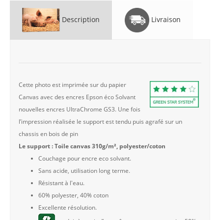
Description
Livraison
Cette photo est imprimée sur du papier
Canvas avec des encres Epson éco Solvant
nouvelles encres UltraChrome GS3. Une fois
l’impression réalisée le support est tendu puis agrafé sur un
chassis en bois de pin
Le support : Toile canvas 310g/m², polyester/coton
Couchage pour encre eco solvant.
Sans acide, utilisation long terme.
Résistant à l'eau.
60% polyester, 40% coton
Excellente résolution.