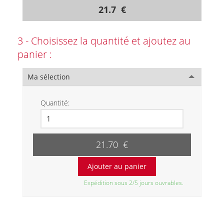
21.7 €
3 - Choisissez la quantité et ajoutez au
panier :
Ma sélection
Quantité:
21.70 €
Expédition sous 2/5 jours ouvrables.