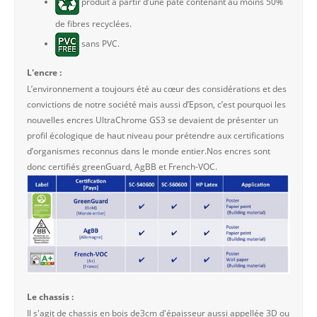
produit à partir d’une pâte contenant au moins 50%
de fibres recyclées.
sans PVC.
L'encre :
L’environnement a toujours été au cœur des considérations et des
convictions de notre société mais aussi d’Epson, c’est pourquoi les
nouvelles encres UltraChrome GS3 se devaient de présenter un
profil écologique de haut niveau pour prétendre aux certifications
d’organismes reconnus dans le monde entier.Nos encres sont
donc certifiés greenGuard, AgBB et French-VOC.
Le chassis :
Il s'agit de chassis en bois de3cm d'épaisseur aussi appellée 3D ou