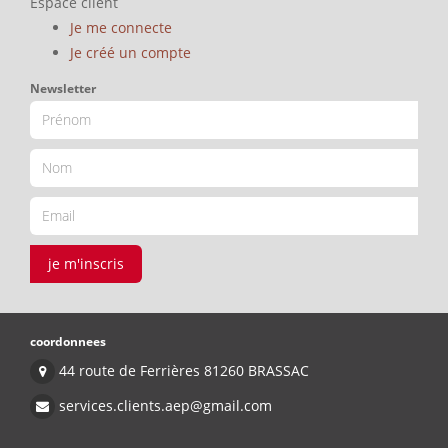
Espace client
Je me connecte
Je créé un compte
Newsletter
je m'inscris
coordonnees
44 route de Ferrières 81260 BRASSAC
services.clients.aep@gmail.com