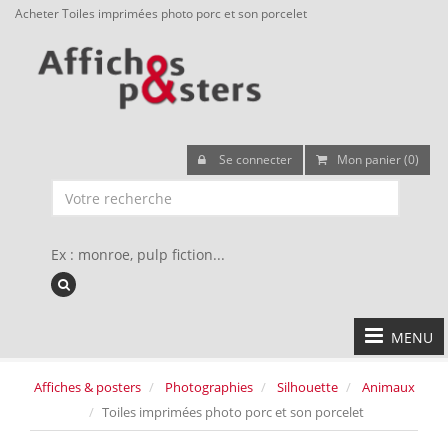
Acheter Toiles imprimées photo porc et son porcelet
Se connecter
Mon panier (0)
Ex : monroe, pulp fiction...
MENU
Affiches & posters
Photographies
Silhouette
Animaux
Toiles imprimées photo porc et son porcelet