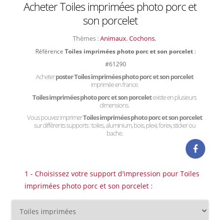
Acheter Toiles imprimées photo porc et
son porcelet
Thèmes :
Animaux
,
Cochons
,
Référence
Toiles imprimées photo porc et son porcelet
:
#61290
Acheter
poster Toiles imprimées photo porc et son porcelet
imprimée en france.
Toiles imprimées photo porc et son porcelet
existe en plusieurs
dimensions.
Vous pouvez imprimer
Toiles imprimées photo porc et son porcelet
sur différents supports : toiles, aluminium, bois, plexi, forex, sticker ou
bache.
1 - Choisissez votre support d'impression pour Toiles
imprimées photo porc et son porcelet :