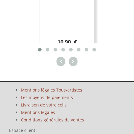
10.90 €
Mentions légales Tous-artistes
Les moyens de paiements
Livraison de votre colis
Mentions légales
Conditions générales de ventes
Espace client