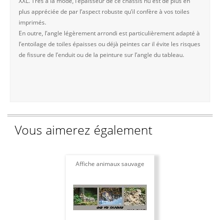
XXL. Très à la mode, l’épaisseur de ce châssis nu est de plus en
plus appréciée de par l’aspect robuste qu’il confère à vos toiles
imprimés.
En outre, l’angle légèrement arrondi est particulièrement adapté à
l’entoilage de toiles épaisses ou déjà peintes car il évite les risques
de fissure de l’enduit ou de la peinture sur l’angle du tableau.
Vous aimerez également
Affiche animaux sauvage