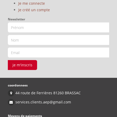
Je me connecte
Je créé un compte
Newsletter
je m'inscris
coordonnees
44 route de Ferrières 81260 BRASSAC
services.clients.aep@gmail.com
Moyens de paiements