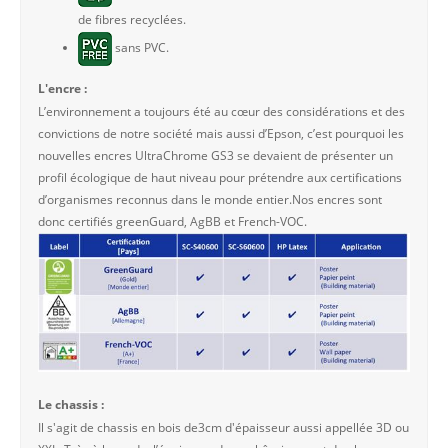
de fibres recyclées.
sans PVC.
L'encre :
L’environnement a toujours été au cœur des considérations et des
convictions de notre société mais aussi d’Epson, c’est pourquoi les
nouvelles encres UltraChrome GS3 se devaient de présenter un
profil écologique de haut niveau pour prétendre aux certifications
d’organismes reconnus dans le monde entier.Nos encres sont
donc certifiés greenGuard, AgBB et French-VOC.
Le chassis :
Il s'agit de chassis en bois de3cm d'épaisseur aussi appellée 3D ou