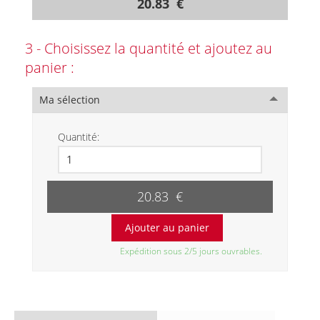
20.83 €
3 - Choisissez la quantité et ajoutez au
panier :
Ma sélection
Quantité:
20.83 €
Expédition sous 2/5 jours ouvrables.