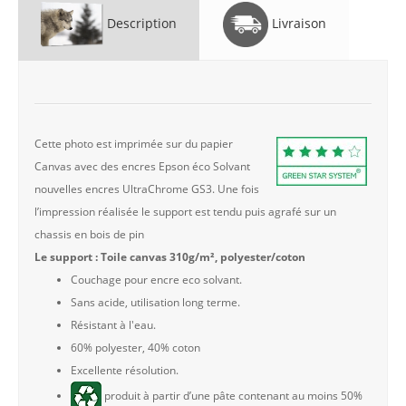
Description
Livraison
Cette photo est imprimée sur du papier
Canvas avec des encres Epson éco Solvant
nouvelles encres UltraChrome GS3. Une fois
l’impression réalisée le support est tendu puis agrafé sur un
chassis en bois de pin
Le support : Toile canvas 310g/m², polyester/coton
Couchage pour encre eco solvant.
Sans acide, utilisation long terme.
Résistant à l'eau.
60% polyester, 40% coton
Excellente résolution.
produit à partir d’une pâte contenant au moins 50%