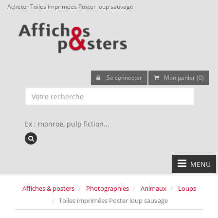
Acheter Toiles imprimées Poster loup sauvage
Se connecter
Mon panier (0)
Ex : monroe, pulp fiction...
MENU
Affiches & posters
Photographies
Animaux
Loups
Toiles imprimées Poster loup sauvage