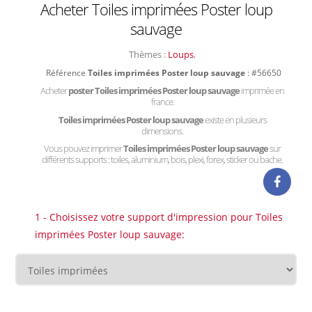
Acheter Toiles imprimées Poster loup
sauvage
Thèmes :
Loups
,
Référence
Toiles imprimées Poster loup sauvage
: #56650
Acheter
poster Toiles imprimées Poster loup sauvage
imprimée en
france.
Toiles imprimées Poster loup sauvage
existe en plusieurs
dimensions.
Vous pouvez imprimer
Toiles imprimées Poster loup sauvage
sur
différents supports : toiles, aluminium, bois, plexi, forex, sticker ou bache.
1 - Choisissez votre support d'impression pour Toiles
imprimées Poster loup sauvage: