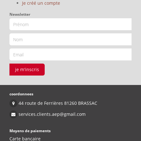
Je créé un compte
Newsletter
je m'inscris
coordonnees
44 route de Ferrières 81260 BRASSAC
services.clients.aep@gmail.com
Moyens de paiements
Carte bancaire