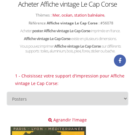
Acheter Affiche vintage Le Cap Corse
Thèmes :
Mer, océan, station balnéaire
,
Référence
Affiche vintage Le Cap Corse
: #56078
Acheter
poster Affiche vintage Le Cap Corse
imprimée en france.
Affiche vintage Le Cap Corse
existe en plusieurs dimensions.
Vous pouvez imprimer
Affiche vintage Le Cap Corse
sur différents
supports : toiles, aluminium, bois, plexi, forex, sticker ou bache.
1 - Choisissez votre support d'impression pour Affiche
vintage Le Cap Corse:
Agrandir l'image