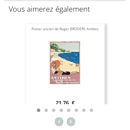
Vous aimerez également
Poster ancien de Roger BRODERS Antibes
A
21.76 €