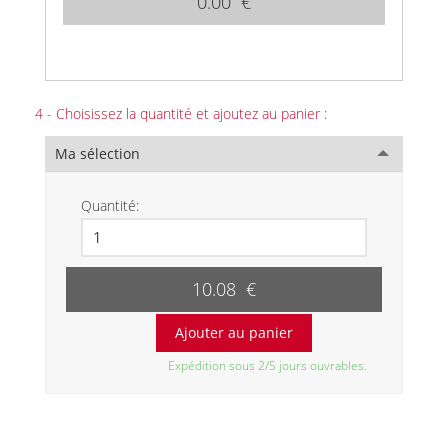
0.00 €
4 - Choisissez la quantité et ajoutez au panier :
Ma sélection
Quantité:
10.08 €
Expédition sous 2/5 jours ouvrables.