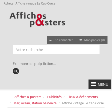
Acheter Affiche vintage Le Cap Corse
Se connecter
Mon panier (0)
Ex : monroe, pulp fiction...
MENU
Affiches & posters
Publicités
Lieux & évènements
Mer, océan, station balnéaire
Affiche vintage Le Cap Corse