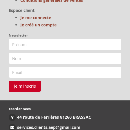
Conditions générales de ventes
Espace client
Je me connecte
Je créé un compte
Newsletter
je m'inscris
coordonnees
44 route de Ferrières 81260 BRASSAC
services.clients.aep@gmail.com