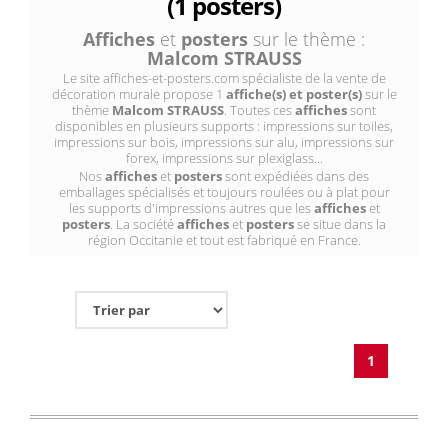
(1 posters)
Affiches
et
posters
sur le thème :
Malcom STRAUSS
Le site affiches-et-posters.com spécialiste de la vente de
décoration murale propose 1
affiche(s) et poster(s)
sur le
thème
Malcom STRAUSS
. Toutes ces
affiches
sont
disponibles en plusieurs supports : impressions sur toiles,
impressions sur bois, impressions sur alu, impressions sur
forex, impressions sur plexiglass...
Nos
affiches
et
posters
sont expédiées dans des
emballages spécialisés et toujours roulées ou à plat pour
les supports d'impressions autres que les
affiches
et
posters
. La société
affiches
et
posters
se situe dans la
région Occitanie et tout est fabriqué en France.
1