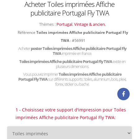
Acheter Toiles imprimées Affiche
publicitaire Portugal Fly TWA
Thèmes :
Portugal
,
Vintage & ancien
,
Référence
Toiles imprimées Affiche publicitaire Portugal Fly
TWA
: #56991
Acheter
poster Toiles imprimées Affiche publicitaire Portugal Fly
TWA
imprimée en france.
Toiles imprimées Affiche publicitaire Portugal Fly TWA
existe en
plusieurs dimensions.
Vous pouvez imprimer
Toiles imprimées Affiche publicitaire
Portugal Fly TWA
sur différents supports : toiles, aluminium, bois, plexi,
forex, sticker ou bache.
1 - Choisissez votre support d'impression pour Toiles
imprimées Affiche publicitaire Portugal Fly TWA: