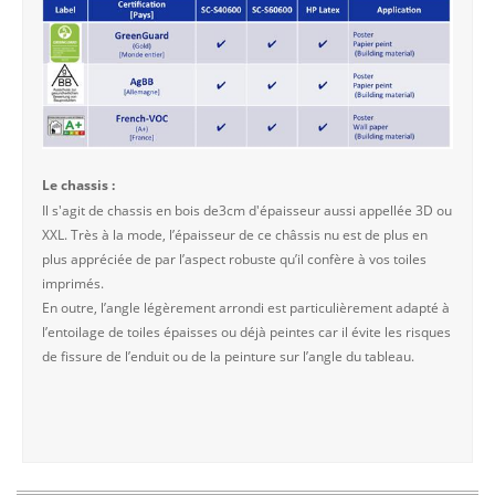
Le chassis :
Il s'agit de chassis en bois de3cm d'épaisseur aussi appellée 3D ou
XXL. Très à la mode, l’épaisseur de ce châssis nu est de plus en
plus appréciée de par l’aspect robuste qu’il confère à vos toiles
imprimés.
En outre, l’angle légèrement arrondi est particulièrement adapté à
l’entoilage de toiles épaisses ou déjà peintes car il évite les risques
de fissure de l’enduit ou de la peinture sur l’angle du tableau.