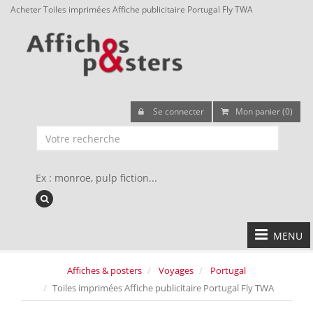
Acheter Toiles imprimées Affiche publicitaire Portugal Fly TWA
Se connecter
Mon panier (0)
Ex : monroe, pulp fiction...
MENU
Affiches & posters
Voyages
Portugal
Toiles imprimées Affiche publicitaire Portugal Fly TWA