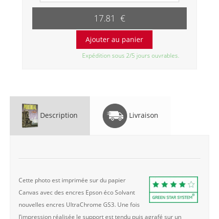
17.81 €
Expédition sous 2/5 jours ouvrables.
Description
Livraison
Cette photo est imprimée sur du papier
Canvas avec des encres Epson éco Solvant
nouvelles encres UltraChrome GS3. Une fois
l’impression réalisée le support est tendu puis agrafé sur un