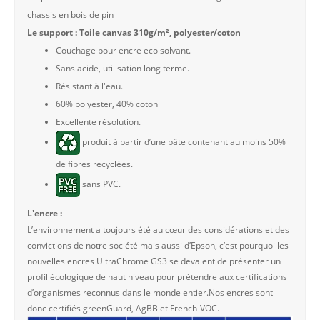
chassis en bois de pin
Le support : Toile canvas 310g/m², polyester/coton
Couchage pour encre eco solvant.
Sans acide, utilisation long terme.
Résistant à l'eau.
60% polyester, 40% coton
Excellente résolution.
produit à partir d’une pâte contenant au moins 50%
de fibres recyclées.
sans PVC.
L'encre :
L’environnement a toujours été au cœur des considérations et des
convictions de notre société mais aussi d’Epson, c’est pourquoi les
nouvelles encres UltraChrome GS3 se devaient de présenter un
profil écologique de haut niveau pour prétendre aux certifications
d’organismes reconnus dans le monde entier.Nos encres sont
donc certifiés greenGuard, AgBB et French-VOC.