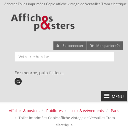
Acheter Toiles imprimées Copie affiche vintage de Versailles Tram électrique
Se connecter
Mon panier (0)
Ex : monroe, pulp fiction...
MENU
Affiches & posters
Publicités
Lieux & évènements
Paris
Toiles imprimées Copie affiche vintage de Versailles Tram
électrique