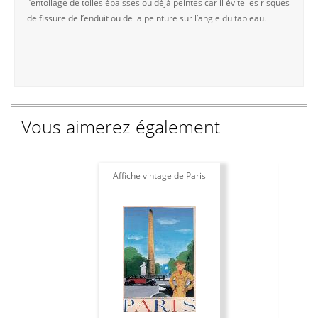
l’entoilage de toiles épaisses ou déjà peintes car il évite les risques
de fissure de l’enduit ou de la peinture sur l’angle du tableau.
Vous aimerez également
Affiche vintage de Paris
Af