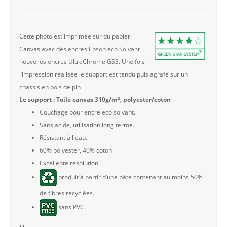
Cette photo est imprimée sur du papier
Canvas avec des encres Epson éco Solvant
nouvelles encres UltraChrome GS3. Une fois
l’impression réalisée le support est tendu puis agrafé sur un
chassis en bois de pin
Le support : Toile canvas 310g/m², polyester/coton
Couchage pour encre eco solvant.
Sans acide, utilisation long terme.
Résistant à l'eau.
60% polyester, 40% coton
Excellente résolution.
produit à partir d’une pâte contenant au moins 50%
de fibres recyclées.
sans PVC.