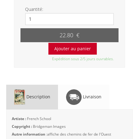
Quantité:
22.80 €
Expédition sous 2/5 jours ouvrables.
Description
Livraison
Artiste :
French School
Copyright :
Bridgeman Images
Autre information
:affiche des chemins de fer de l'Ouest