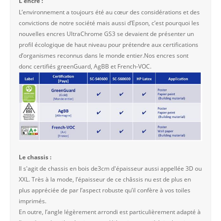
L'encre :
L’environnement a toujours été au cœur des considérations et des
convictions de notre société mais aussi d’Epson, c’est pourquoi les
nouvelles encres UltraChrome GS3 se devaient de présenter un
profil écologique de haut niveau pour prétendre aux certifications
d’organismes reconnus dans le monde entier.Nos encres sont
donc certifiés greenGuard, AgBB et French-VOC.
Le chassis :
Il s'agit de chassis en bois de3cm d'épaisseur aussi appellée 3D ou
XXL. Très à la mode, l’épaisseur de ce châssis nu est de plus en
plus appréciée de par l’aspect robuste qu’il confère à vos toiles
imprimés.
En outre, l’angle légèrement arrondi est particulièrement adapté à