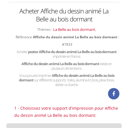
Acheter Affiche du dessin animé La
Belle au bois dormant
Thèmes :
La Belle au bois dormant
,
Référence
Affiche du dessin animé La Belle au bois dormant
:
#7833
Acheter
poster Affiche du dessin animé La Belle au bois dormant
imprimée en france.
Affiche du dessin animé La Belle au bois dormant
existe en
plusieurs dimensions.
Vous pouvez imprimer
Affiche du dessin animé La Belle au bois
dormant
sur différents supports : toiles, aluminium, bois, plexi, forex,
sticker ou bache.
1 - Choisissez votre support d'impression pour Affiche
du dessin animé La Belle au bois dormant: