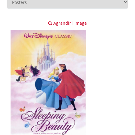
Agrandir l'image