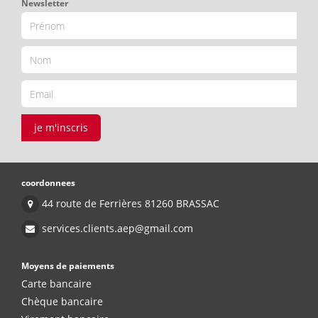
Newsletter
je m'inscris
coordonnees
44 route de Ferrières 81260 BRASSAC
services.clients.aep@gmail.com
Moyens de paiements
Carte bancaire
Chèque bancaire