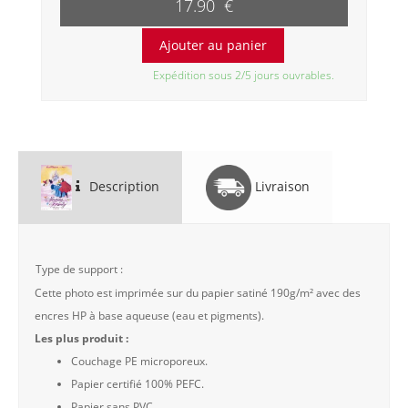
17.90 €
Expédition sous 2/5 jours ouvrables.
Description
Livraison
Type de support :
Cette photo est imprimée sur du papier satiné 190g/m² avec des
encres HP à base aqueuse (eau et pigments).
Les plus produit :
Couchage PE microporeux.
Papier certifié 100% PEFC.
Papier sans PVC.