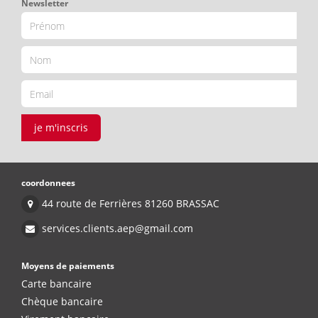
Newsletter
je m'inscris
coordonnees
44 route de Ferrières 81260 BRASSAC
services.clients.aep@gmail.com
Moyens de paiements
Carte bancaire
Chèque bancaire