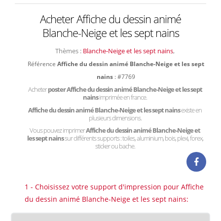
Acheter Affiche du dessin animé
Blanche-Neige et les sept nains
Thèmes :
Blanche-Neige et les sept nains
,
Référence
Affiche du dessin animé Blanche-Neige et les sept
nains
: #7769
Acheter
poster Affiche du dessin animé Blanche-Neige et les sept
nains
imprimée en france.
Affiche du dessin animé Blanche-Neige et les sept nains
existe en
plusieurs dimensions.
Vous pouvez imprimer
Affiche du dessin animé Blanche-Neige et
les sept nains
sur différents supports : toiles, aluminium, bois, plexi, forex,
sticker ou bache.
1 - Choisissez votre support d'impression pour Affiche
du dessin animé Blanche-Neige et les sept nains: