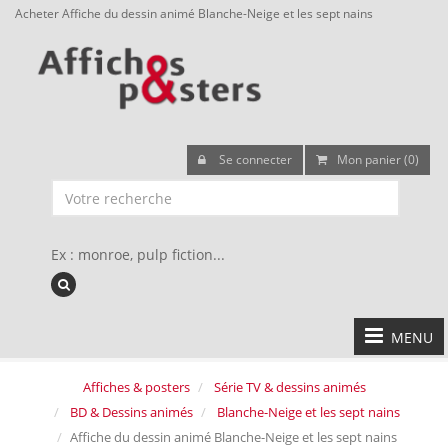
Acheter Affiche du dessin animé Blanche-Neige et les sept nains
Se connecter
Mon panier (0)
Ex : monroe, pulp fiction...
MENU
Affiches & posters
Série TV & dessins animés
BD & Dessins animés
Blanche-Neige et les sept nains
Affiche du dessin animé Blanche-Neige et les sept nains