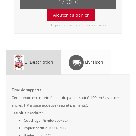
17.90 €
Expédition sous 2/5 jours ouvrables.
Description
Livraison
Type de support :
Cette photo est imprimée sur du papier satiné 190g/m² avec des
encres HP à base aqueuse (eau et pigments).
Les plus produit :
Couchage PE microporeux.
Papier certifié 100% PEFC.
Papier sans PVC.