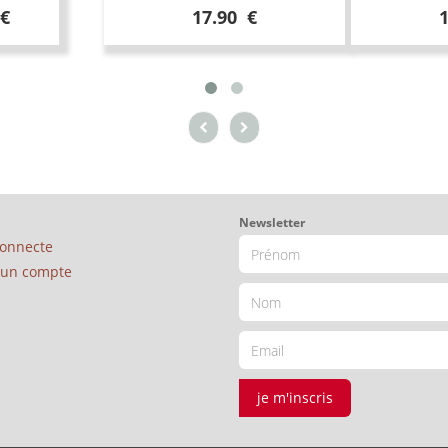
 €
17.90 €
Newsletter
connecte
é un compte
je m'inscris