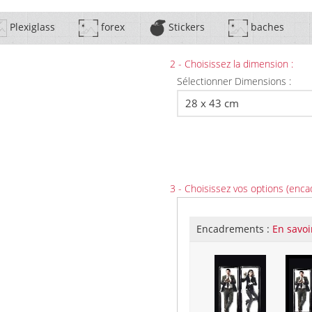
Plexiglass
forex
Stickers
baches
2 - Choisissez la dimension :
Sélectionner Dimensions :
3 - Choisissez vos options (enca
Encadrements :
En savoi