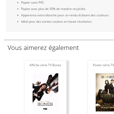
Papier sans PVC.
Papier avec plus de 50% de matière recylclée.
Apparence extra blanche pour un rendu éclatant des couleurs.
Idéal pour des sorties couleur en haute résolution.
Vous aimerez également
Affiche série TV Bones
Poster série T