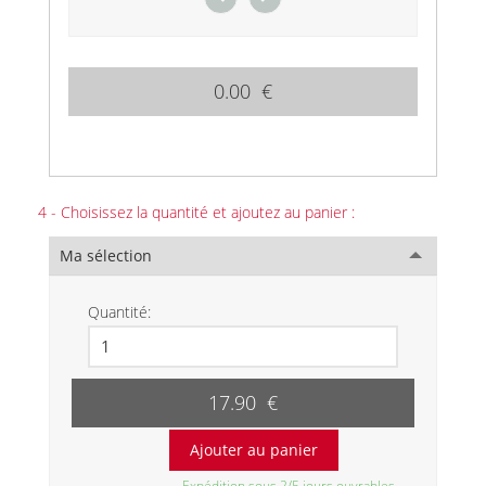
0.00 €
4 - Choisissez la quantité et ajoutez au panier :
Ma sélection
Quantité:
17.90 €
Expédition sous 2/5 jours ouvrables.