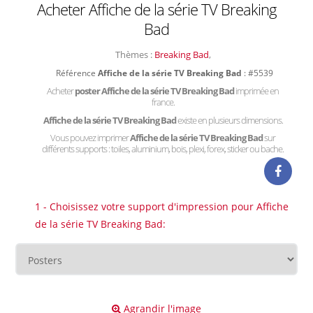
Acheter Affiche de la série TV Breaking
Bad
Thèmes :
Breaking Bad
,
Référence
Affiche de la série TV Breaking Bad
: #5539
Acheter
poster Affiche de la série TV Breaking Bad
imprimée en
france.
Affiche de la série TV Breaking Bad
existe en plusieurs dimensions.
Vous pouvez imprimer
Affiche de la série TV Breaking Bad
sur
différents supports : toiles, aluminium, bois, plexi, forex, sticker ou bache.
1 - Choisissez votre support d'impression pour Affiche
de la série TV Breaking Bad:
Agrandir l'image