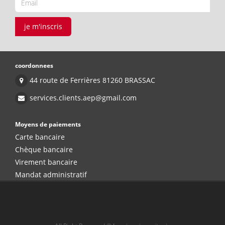
je m'inscris
coordonnees
44 route de Ferrières 81260 BRASSAC
services.clients.aep@gmail.com
Moyens de paiements
Carte bancaire
Chèque bancaire
Virement bancaire
Mandat administratif