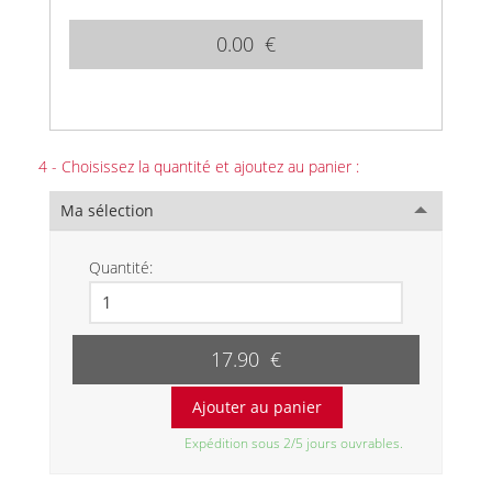
0.00 €
4 - Choisissez la quantité et ajoutez au panier :
Ma sélection
Quantité:
17.90 €
Expédition sous 2/5 jours ouvrables.