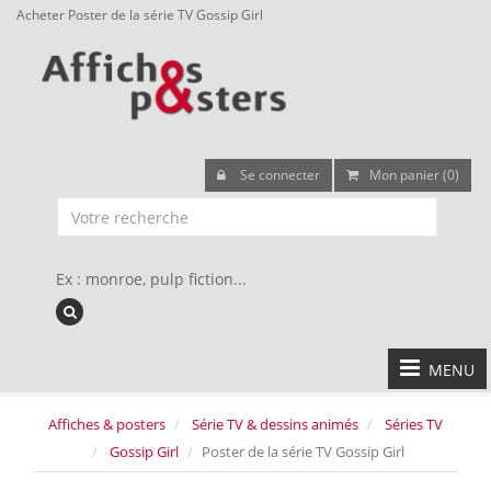
Acheter Poster de la série TV Gossip Girl
Se connecter
Mon panier (0)
Ex : monroe, pulp fiction...
MENU
Affiches & posters
Série TV & dessins animés
Séries TV
Gossip Girl
Poster de la série TV Gossip Girl