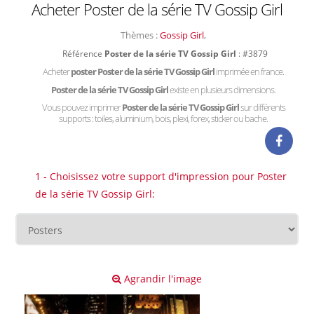
Acheter Poster de la série TV Gossip Girl
Thèmes :
Gossip Girl
,
Référence
Poster de la série TV Gossip Girl
: #3879
Acheter
poster Poster de la série TV Gossip Girl
imprimée en france.
Poster de la série TV Gossip Girl
existe en plusieurs dimensions.
Vous pouvez imprimer
Poster de la série TV Gossip Girl
sur différents
supports : toiles, aluminium, bois, plexi, forex, sticker ou bache.
1 - Choisissez votre support d'impression pour Poster
de la série TV Gossip Girl:
Agrandir l'image