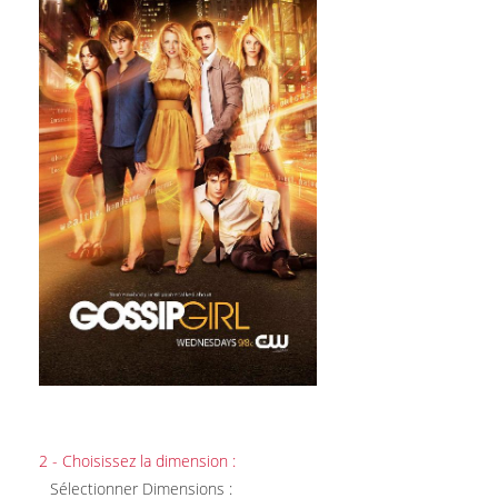
2 - Choisissez la dimension :
Sélectionner Dimensions :