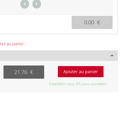
0.00 €
tez au panier :
21.76 €
Expédition sous 2/5 jours ouvrables.