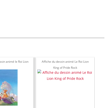
ssin animé le Roi Lion
Affiche du dessin animé Le Roi Lion
Affi
King of Pride Rock