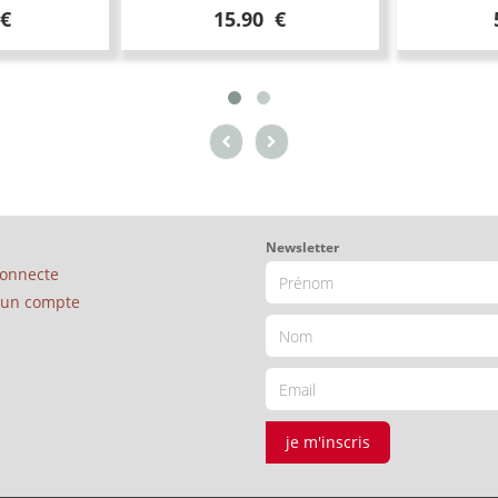
 €
15.90 €
Newsletter
connecte
é un compte
je m'inscris