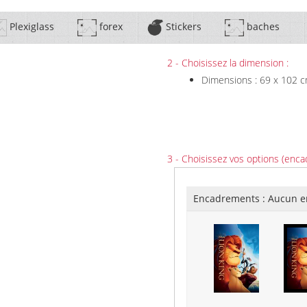
Plexiglass
forex
Stickers
baches
2 - Choisissez la dimension :
Dimensions : 69 x 102 
3 - Choisissez vos options (enca
Encadrements :
Aucun e