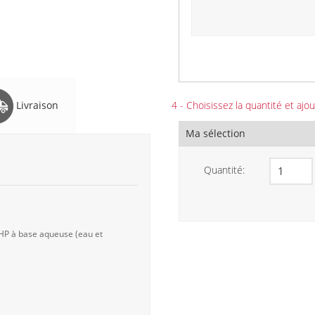
Livraison
4 - Choisissez la quantité et ajou
Ma sélection
Quantité:
 HP à base aqueuse (eau et