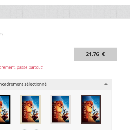
cm
21.76 €
drement, passe partout) :
ncadrement sélectionné