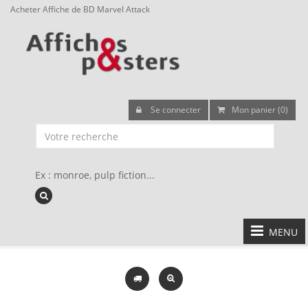
Acheter Affiche de BD Marvel Attack
Se connecter
Mon panier (0)
Ex : monroe, pulp fiction...
MENU