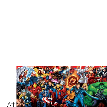
Affiche de BD Marvel Attack -