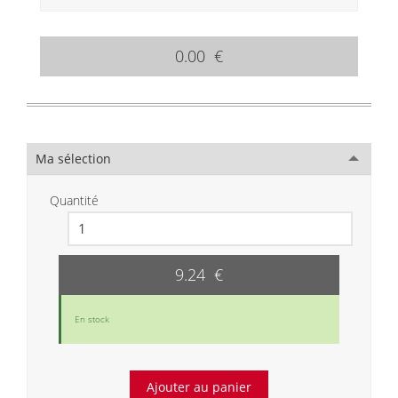
0.00 €
Ma sélection
Quantité
9.24 €
En stock