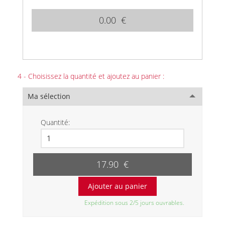
0.00 €
4 - Choisissez la quantité et ajoutez au panier :
Ma sélection
Quantité:
17.90 €
Expédition sous 2/5 jours ouvrables.