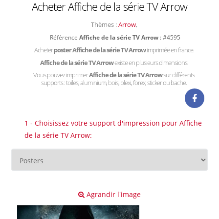
Acheter Affiche de la série TV Arrow
Thèmes :
Arrow
,
Référence
Affiche de la série TV Arrow
: #4595
Acheter
poster Affiche de la série TV Arrow
imprimée en france.
Affiche de la série TV Arrow
existe en plusieurs dimensions.
Vous pouvez imprimer
Affiche de la série TV Arrow
sur différents
supports : toiles, aluminium, bois, plexi, forex, sticker ou bache.
1 - Choisissez votre support d'impression pour Affiche
de la série TV Arrow:
Agrandir l'image