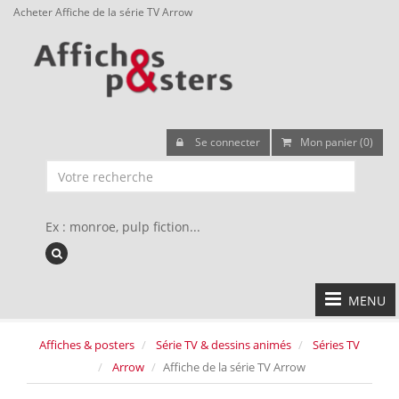
Acheter Affiche de la série TV Arrow
Se connecter
Mon panier (0)
Ex : monroe, pulp fiction...
MENU
Affiches & posters
Série TV & dessins animés
Séries TV
Arrow
Affiche de la série TV Arrow