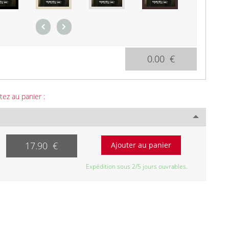
0.00 €
tez au panier :
17.90 €
Expédition sous 2/5 jours ouvrables.