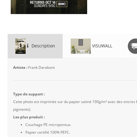
Description
VISUWALL
Artiste :
Frank Darabont
Type de support :
Cette photo est imprimée sur du papier satiné 190g/m² avec des encres
pigments).
Les plus produit :
Couchage PE microporeux.
Papier certifié 100% PEFC.