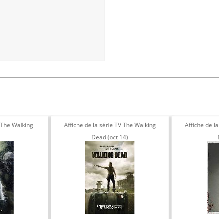
v The Walking
Affiche de la série TV The Walking
Affiche de l
Dead (oct 14)