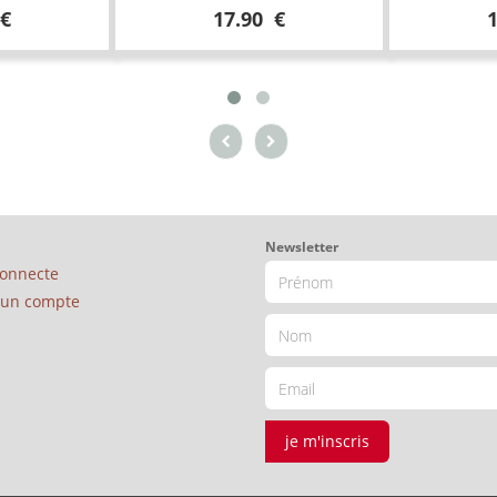
 €
17.90 €
Newsletter
connecte
é un compte
je m'inscris