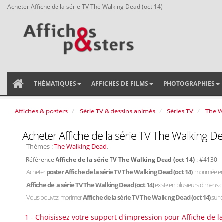
Acheter Affiche de la série TV The Walking Dead (oct 14)
THÉMATIQUES
AFFICHES DE FILMS
PHOTOGRAPHIES
Affiches & posters
Série TV & dessins animés
Séries TV
The W
Acheter Affiche de la série TV The Walking De
Thèmes :
The Walking Dead
,
Référence
Affiche de la série TV The Walking Dead (oct 14)
: #4130
Acheter
poster Affiche de la série TV The Walking Dead (oct 14)
imprimée en
Affiche de la série TV The Walking Dead (oct 14)
existe en plusieurs dimensi
Vous pouvez imprimer
Affiche de la série TV The Walking Dead (oct 14)
sur 
1 - Choisissez votre support d'impression pour Affiche de l