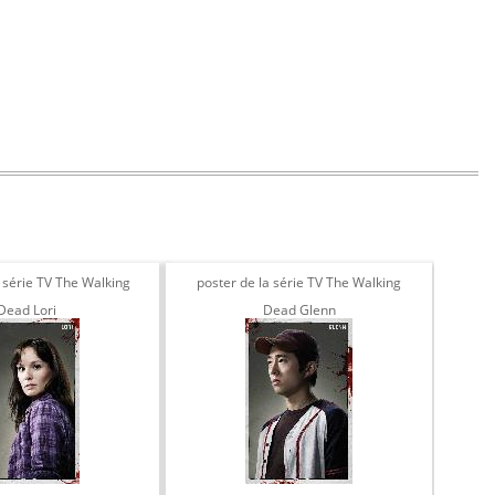
a série TV The Walking
poster de la série TV The Walking
Affi
Dead Lori
Dead Glenn