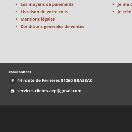
Les moyens de paiements
Je me 
Livraison de votre colis
Je cré
Mentions légales
Conditions générales de ventes
coordonnees
44 route de Ferrières 81260 BRASSAC
services.clients.aep@gmail.com