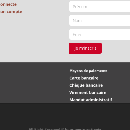
connecte
é un compte
je m'inscris
Moyens de paiements
Carte bancaire
Chèque bancaire
Virement bancaire
Mandat administratif
All Right Reserved ©
Imprimerie occitanie