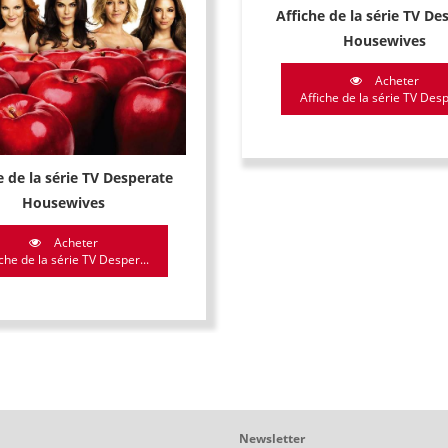
Affiche de la série TV De
Housewives
Acheter
Affiche de la série TV Desp
e de la série TV Desperate
Housewives
Acheter
che de la série TV Desper...
Newsletter