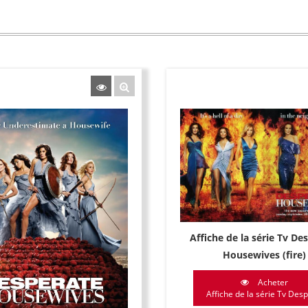
Affiche de la série Tv De
Housewives (fire)
Acheter
Affiche de la série Tv Despe