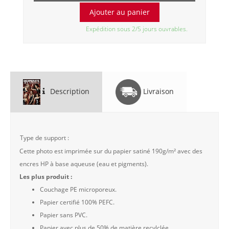
Expédition sous 2/5 jours ouvrables.
Description
Livraison
Type de support :
Cette photo est imprimée sur du papier satiné 190g/m² avec des
encres HP à base aqueuse (eau et pigments).
Les plus produit :
Couchage PE microporeux.
Papier certifié 100% PEFC.
Papier sans PVC.
Papier avec plus de 50% de matière recylclée.