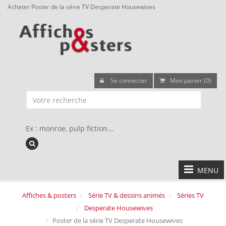
Acheter Poster de la série TV Desperate Housewives
Se connecter
Mon panier (0)
Ex : monroe, pulp fiction...
MENU
Affiches & posters
Série TV & dessins animés
Séries TV
Desperate Housewives
Poster de la série TV Desperate Housewives