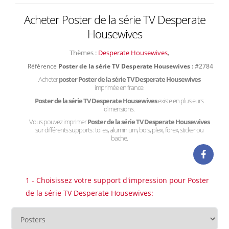
Acheter Poster de la série TV Desperate
Housewives
Thèmes :
Desperate Housewives
,
Référence
Poster de la série TV Desperate Housewives
: #2784
Acheter
poster Poster de la série TV Desperate Housewives
imprimée en france.
Poster de la série TV Desperate Housewives
existe en plusieurs
dimensions.
Vous pouvez imprimer
Poster de la série TV Desperate Housewives
sur différents supports : toiles, aluminium, bois, plexi, forex, sticker ou
bache.
1 - Choisissez votre support d'impression pour Poster
de la série TV Desperate Housewives: