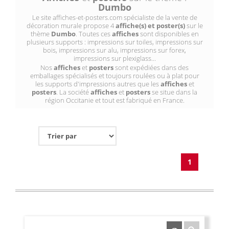
Dumbo
Le site affiches-et-posters.com spécialiste de la vente de
décoration murale propose 4
affiche(s) et poster(s)
sur le
thème
Dumbo
. Toutes ces
affiches
sont disponibles en
plusieurs supports : impressions sur toiles, impressions sur
bois, impressions sur alu, impressions sur forex,
impressions sur plexiglass...
Nos
affiches
et
posters
sont expédiées dans des
emballages spécialisés et toujours roulées ou à plat pour
les supports d'impressions autres que les
affiches
et
posters
. La société
affiches
et
posters
se situe dans la
région Occitanie et tout est fabriqué en France.
1