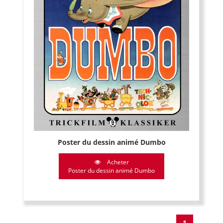
Poster du dessin animé Dumbo
Acheter
Poster du dessin animé Dumbo
1