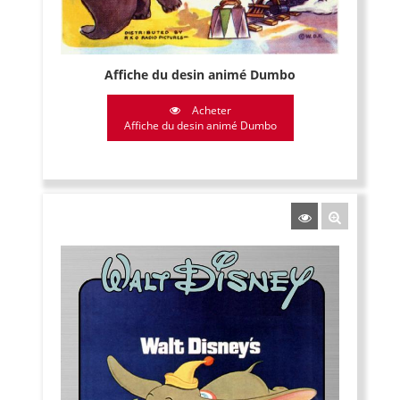
Affiche du desin animé Dumbo
Acheter
Affiche du desin animé Dumbo