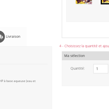
Livraison
4 - Choisissez la quantité et ajou
Ma sélection
Quantité:
 HP à base aqueuse (eau et