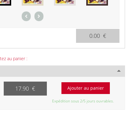
0.00 €
tez au panier :
17.90 €
Expédition sous 2/5 jours ouvrables.