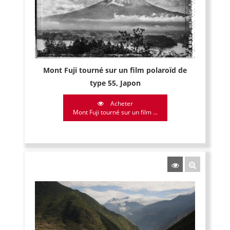
Mont Fuji tourné sur un film polaroïd de
type 55, Japon
Acheter
Mont Fuji tourné sur un film ...