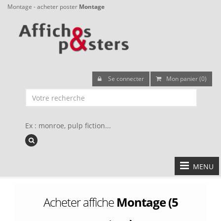
Montage - acheter poster
Montage
Se connecter
Mon panier (0)
Ex : monroe, pulp fiction...
MENU
Acheter affiche
Montage (5