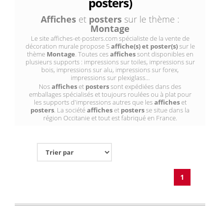
posters)
Affiches
et
posters
sur le thème :
Montage
Le site affiches-et-posters.com spécialiste de la vente de
décoration murale propose 5
affiche(s) et poster(s)
sur le
thème
Montage
. Toutes ces
affiches
sont disponibles en
plusieurs supports : impressions sur toiles, impressions sur
bois, impressions sur alu, impressions sur forex,
impressions sur plexiglass...
Nos
affiches
et
posters
sont expédiées dans des
emballages spécialisés et toujours roulées ou à plat pour
les supports d'impressions autres que les
affiches
et
posters
. La société
affiches
et
posters
se situe dans la
région Occitanie et tout est fabriqué en France.
1