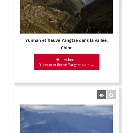
Yunnan et fleuve Yangtze dans la vallée,
Chine
Acheter
Yunnan et fleuve Yangtze dans ...