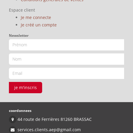
Espace client
Je me connecte
Je créé un compte
Newsletter
je m'inscris
coordonnees
44 route de Ferrières 81260 BRASSAC
services.clients.aep@gmail.com