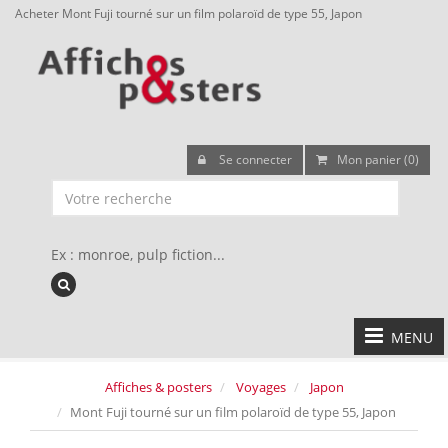
Acheter Mont Fuji tourné sur un film polaroïd de type 55, Japon
Se connecter
Mon panier (0)
Ex : monroe, pulp fiction...
MENU
Affiches & posters
Voyages
Japon
Mont Fuji tourné sur un film polaroïd de type 55, Japon