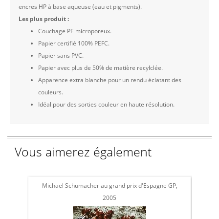
encres HP à base aqueuse (eau et pigments).
Les plus produit :
Couchage PE microporeux.
Papier certifié 100% PEFC.
Papier sans PVC.
Papier avec plus de 50% de matière recylclée.
Apparence extra blanche pour un rendu éclatant des
couleurs.
Idéal pour des sorties couleur en haute résolution.
Vous aimerez également
Michael Schumacher au grand prix d'Espagne GP,
Phot
2005