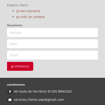
Espace client
Je me connecte
Je créé un compte
Newsletter
je m'inscris
coordonnees
44 route de Ferrières 81260 BRASSAC
services.clients.aep@gmail.com