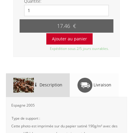
Quantité:
17.46 €
Expédition sous 2/5 jours ouvrables.
Description
Livraison
Espagne 2005
Type de support :
Cette photo est imprimée sur du papier satiné 190g/m² avec des