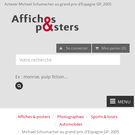
Acheter Michael Schumacher au grand prix d'Espagne GP, 2005
Se connecter
Mon panier (0)
Ex : monroe, pulp fiction...
MENU
Affiches & posters
Photographies
Sports & loisirs
Automobiles
Michael Schumacher au grand prix d'Espagne GP, 2005