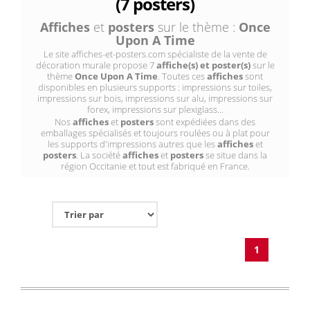
(7 posters)
Affiches
et
posters
sur le thème :
Once
Upon A Time
Le site affiches-et-posters.com spécialiste de la vente de
décoration murale propose 7
affiche(s) et poster(s)
sur le
thème
Once Upon A Time
. Toutes ces
affiches
sont
disponibles en plusieurs supports : impressions sur toiles,
impressions sur bois, impressions sur alu, impressions sur
forex, impressions sur plexiglass...
Nos
affiches
et
posters
sont expédiées dans des
emballages spécialisés et toujours roulées ou à plat pour
les supports d'impressions autres que les
affiches
et
posters
. La société
affiches
et
posters
se situe dans la
région Occitanie et tout est fabriqué en France.
1