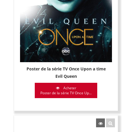
Poster de la série TV Once Upon a time
Evil Queen
Acheter
Poster de la série TV Once Up...