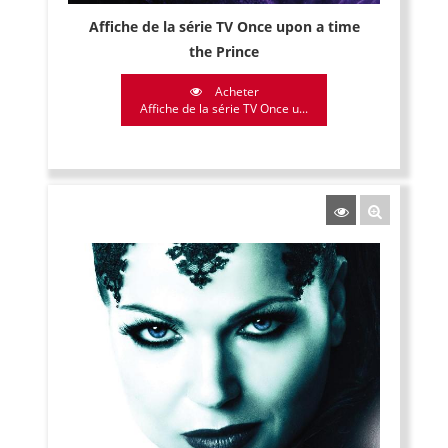
Affiche de la série TV Once upon a time
the Prince
Acheter
Affiche de la série TV Once u...