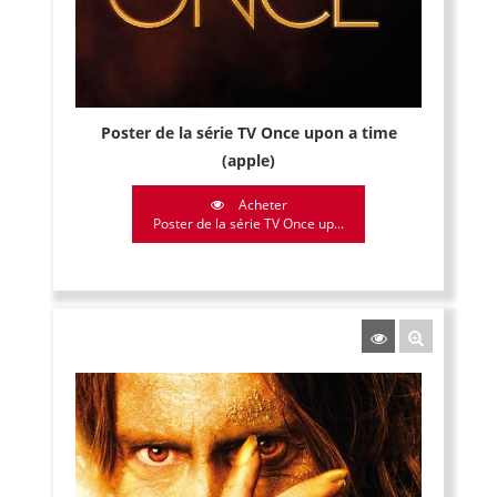
Poster de la série TV Once upon a time
(apple)
Acheter
Poster de la série TV Once up...