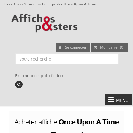
Once Upon A Time - acheter poster
Once Upon A Time
Se connecter
Mon panier (0)
Ex : monroe, pulp fiction...
MENU
Acheter affiche
Once Upon A Time