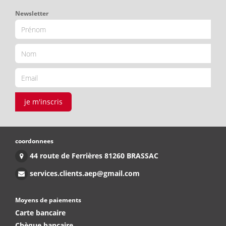
Newsletter
je m'inscris
coordonnees
44 route de Ferrières 81260 BRASSAC
services.clients.aep@gmail.com
Moyens de paiements
Carte bancaire
Chèque bancaire