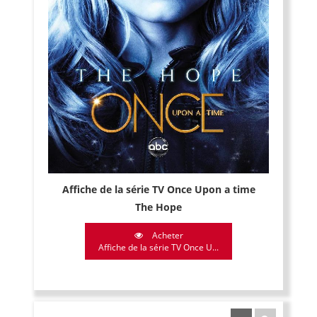
Affiche de la série TV Once Upon a time
The Hope
Acheter
Affiche de la série TV Once U...