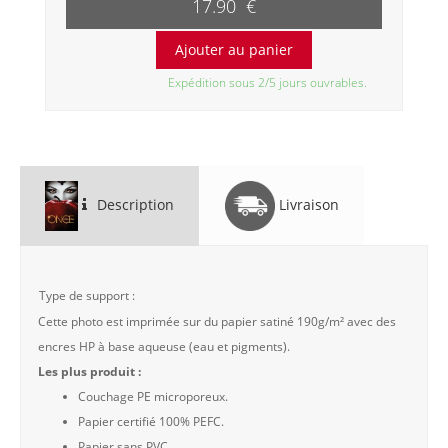
17.90 €
Expédition sous 2/5 jours ouvrables.
Description
Livraison
Type de support :
Cette photo est imprimée sur du papier satiné 190g/m² avec des
encres HP à base aqueuse (eau et pigments).
Les plus produit :
Couchage PE microporeux.
Papier certifié 100% PEFC.
Papier sans PVC.