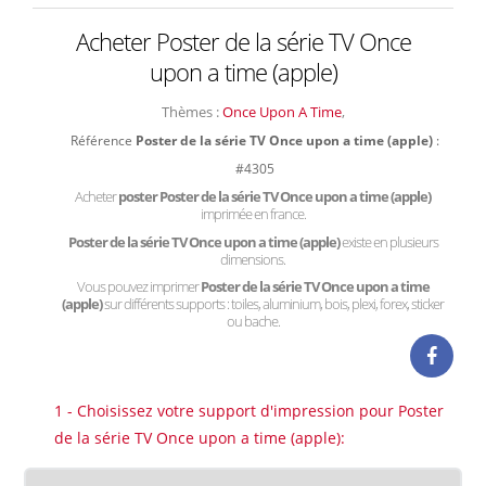
Acheter Poster de la série TV Once
upon a time (apple)
Thèmes :
Once Upon A Time
,
Référence
Poster de la série TV Once upon a time (apple)
:
#4305
Acheter
poster Poster de la série TV Once upon a time (apple)
imprimée en france.
Poster de la série TV Once upon a time (apple)
existe en plusieurs
dimensions.
Vous pouvez imprimer
Poster de la série TV Once upon a time
(apple)
sur différents supports : toiles, aluminium, bois, plexi, forex, sticker
ou bache.
1 - Choisissez votre support d'impression pour Poster
de la série TV Once upon a time (apple):