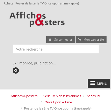
Acheter Poster de la série TV Once upon a time (apple)
Se connecter
Mon panier (0)
Ex : monroe, pulp fiction...
MENU
Affiches & posters
Série TV & dessins animés
Séries TV
Once Upon A Time
Poster de la série TV Once upon a time (apple)