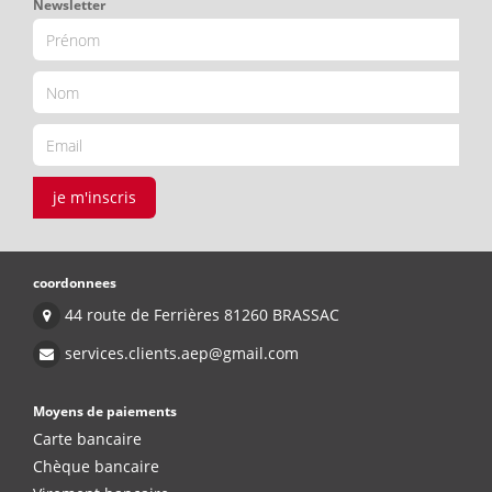
Newsletter
je m'inscris
coordonnees
44 route de Ferrières 81260 BRASSAC
services.clients.aep@gmail.com
Moyens de paiements
Carte bancaire
Chèque bancaire