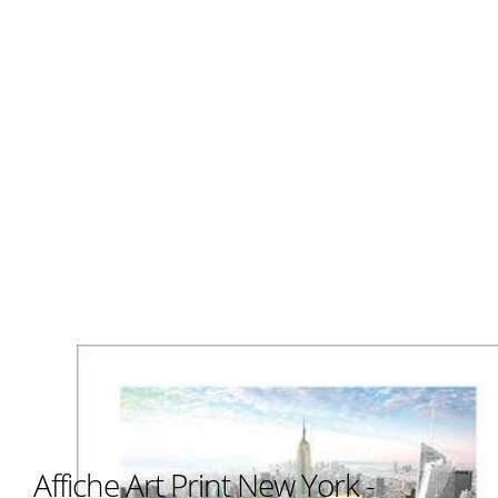
Affiche Art Print New York -