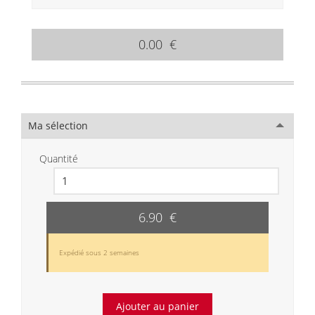
0.00 €
Ma sélection
Quantité
6.90 €
Expédié sous 2 semaines