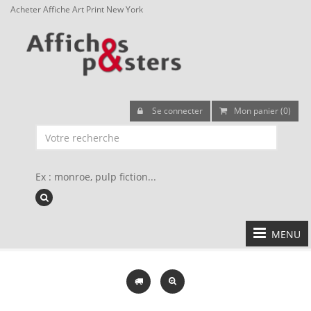
Acheter Affiche Art Print New York
Se connecter
Mon panier (0)
Ex : monroe, pulp fiction...
MENU