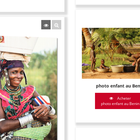
photo enfant au Ben
Acheter
photo enfant au Benin