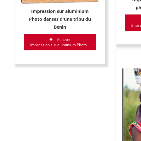
ph
Impression sur aluminium
Photo danses d'une tribu du
Impre
Benin
Acheter
Impression sur aluminium Photo...