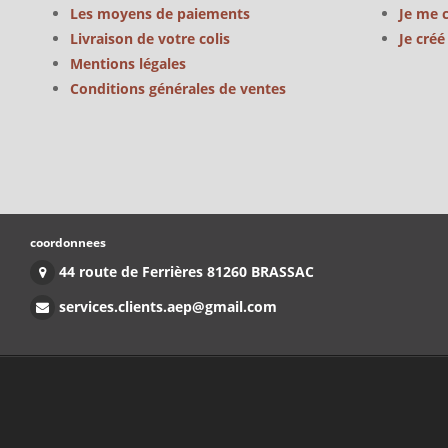
Les moyens de paiements
Je me 
Livraison de votre colis
Je cré
Mentions légales
Conditions générales de ventes
coordonnees
44 route de Ferrières 81260 BRASSAC
services.clients.aep@gmail.com