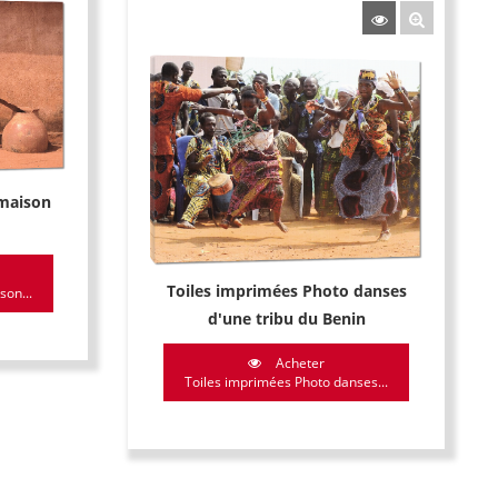
 maison
Toiles imprimées Photo danses
on...
d'une tribu du Benin
Acheter
Toiles imprimées Photo danses...