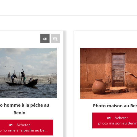
o homme à la pêche au
Photo maison au Be
Benin
Acheter
photo maison au Beni
Acheter
o homme à la pêche au Be...