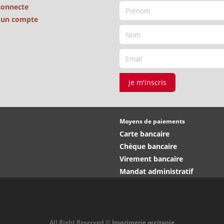
connecte
é un compte
je m'inscris
Moyens de paiements
Carte bancaire
Chèque bancaire
Virement bancaire
Mandat administratif
All Right Reserved ©
Imprimerie occitanie