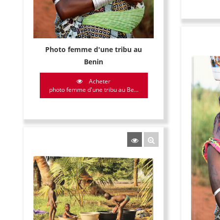
Photo femme d'une tribu au
Benin
Acheter
photo femme d'une tribu au Be...