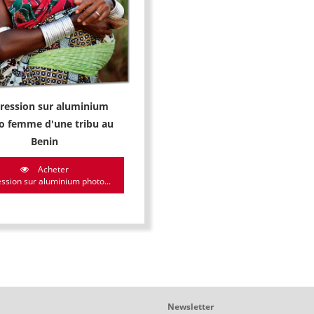
ression sur aluminium
o femme d'une tribu au
Benin
Acheter
ssion sur aluminium photo...
Newsletter