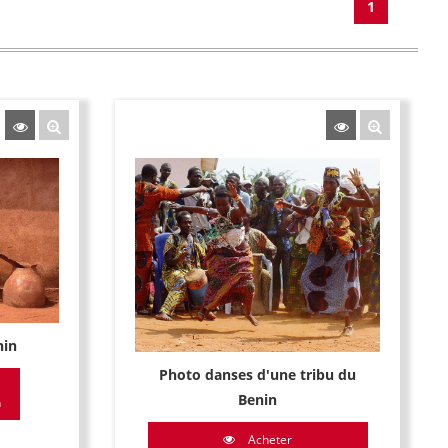
1
nin
Photo danses d'une tribu du
Benin
n
Acheter