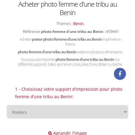
Acheter photo femme d'une tribu au
Benin
Thèmes :
Bénin
,
Référence
photo femme d'une tribu au Benin
: #59441
Acheter
poster photo femme d'une tribu au Benin
imprimée en
france.
photo femme d'une tribu au Benin
existe en plusieurs dimensions.
Vous pouvez imprimer
photo femme d'une tribu au Benin
sur
différents supports : toiles, aluminium, bois, plexi, forex, sticker ou bache.
1 - Choisissez votre support d'impression pour photo
femme d'une tribu au Benin:
Agrandir l'image