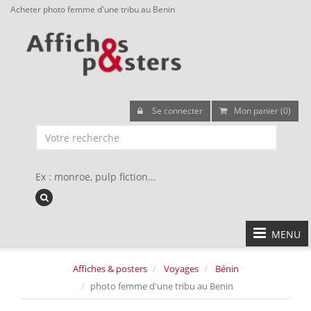
Acheter photo femme d'une tribu au Benin
Se connecter
Mon panier (0)
Ex : monroe, pulp fiction...
MENU
Affiches & posters
Voyages
Bénin
photo femme d'une tribu au Benin